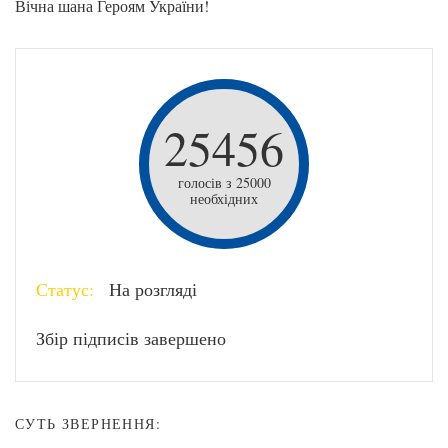
Вічна шана Героям України!
25456
голосів з 25000
необхідних
Статус:
На розгляді
Збір підписів завершено
СУТЬ ЗВЕРНЕННЯ: