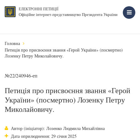
ЕЛЕКТРОННІ ПЕТИЦІЇ
Офіційне інтернет-представництво Президента України
Головна
Петиція про присвоєння звання «Герой України» (посмертно)
Лозенку Петру Миколайовичу.
№22/240946-еп
Петиція про присвоєння звання «Герой
України» (посмертно) Лозенку Петру
Миколайовичу.
Автор (ініціатор): Лозенко Людмила Михайлівна
Дата оприлюднення: 29 січня 2025