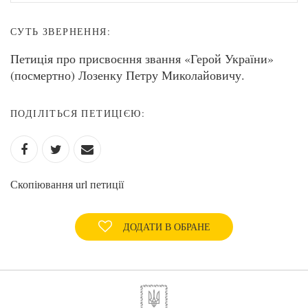
СУТЬ ЗВЕРНЕННЯ:
Петиція про присвоєння звання «Герой України»
(посмертно) Лозенку Петру Миколайовичу.
ПОДІЛІТЬСЯ ПЕТИЦІЄЮ:
Скопіювання url петиції
ДОДАТИ В ОБРАНЕ