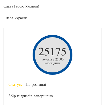
Слава Герою України!
Слава Україні!
25175
голосів з 25000
необхідних
Статус:
На розгляді
Збір підписів завершено