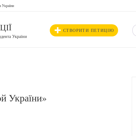
а України
ЦІЇ
СТВОРИТИ ПЕТИЦІЮ
идента України
ой України»