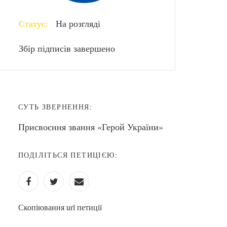
Статус:
На розгляді
Збір підписів завершено
СУТЬ ЗВЕРНЕННЯ:
Присвоєння звання «Герой України»
ПОДІЛІТЬСЯ ПЕТИЦІЄЮ:
Скопіювання url петиції