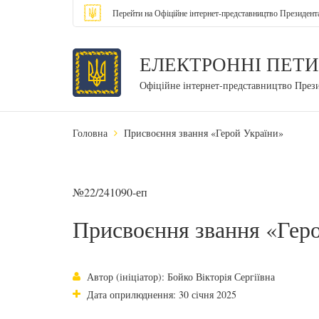
Перейти на Офіційне інтернет-представництво Президент
ЕЛЕКТРОННІ ПЕТИ
Офіційне інтернет-представництво През
Головна
Присвоєння звання «Герой України»
№22/241090-еп
Присвоєння звання «Гер
Автор (ініціатор): Бойко Вікторія Сергіївна
Дата оприлюднення: 30 січня 2025