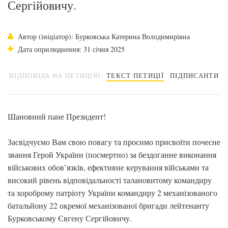
Сергійовичу.
Автор (ініціатор): Бурковська Катерина Володимирівна
Дата оприлюднення: 31 січня 2025
ВІДПОВІДЬ НА ПЕТИЦІЮ
ТЕКСТ ПЕТИЦІЇ
ПІДПИСАНТИ
Шановний пане Президент!
Засвідчуємо Вам свою повагу та просимо присвоїти почесне
звання Герой України (посмертно) за бездоганне виконання
військових обов’язків, ефективне керування військами та
високий рівень відповідальності талановитому командиру
та хороброму патріоту України командиру 2 механізованого
батальйону 22 окремої механізованої бригади лейтенанту
Бурковському Євгену Сергійовичу.