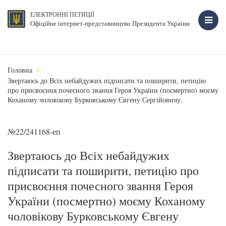
ЕЛЕКТРОННІ ПЕТИЦІЇ
Офіційне інтернет-представництво Президента України
Головна
Звертаюсь до Всіх небайдужих підписати та поширити, петицію
про присвоєння почесного звання Героя України (посмертно) моєму
Коханому чоловікову Бурковському Євгену Сергійовичу.
№22/241168-еп
Звертаюсь до Всіх небайдужих
підписати та поширити, петицію про
присвоєння почесного звання Героя
України (посмертно) моєму Коханому
чоловікову Бурковському Євгену