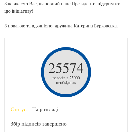
Закликаємо Вас, шановний пане Президенте, підтримати
цю ініціативу!
З повагою та вдячністю, дружина Катерина Бурковська.
25574
голосів з 25000
необхідних
Статус:
На розгляді
Збір підписів завершено