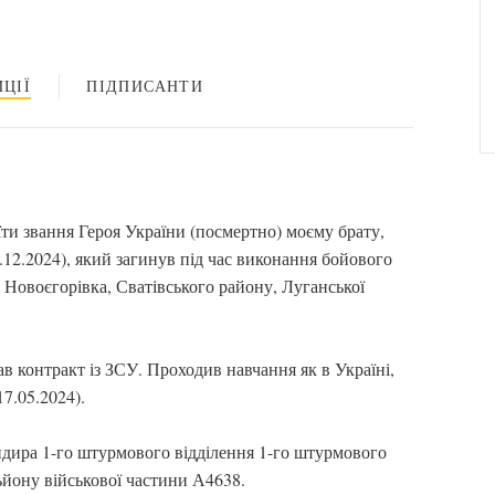
ЦІЇ
ПІДПИСАНТИ
ти звання Героя України (посмертно) моєму брату,
12.2024), який загинув під час виконання бойового
. Новоєгорівка, Сватівського району, Луганської
ав контракт із ЗСУ. Проходив навчання як в Україні,
17.05.2024).
ндира 1-го штурмового відділення 1-го штурмового
ьйону військової частини А4638.