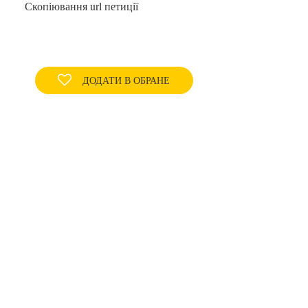
Скопіювання url петиції
ДОДАТИ В ОБРАНЕ