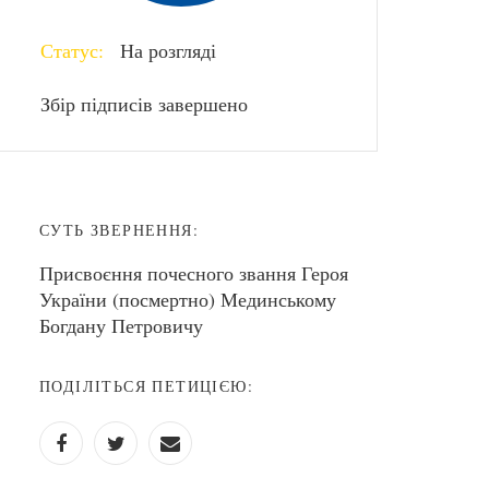
Статус:
На розгляді
Збір підписів завершено
СУТЬ ЗВЕРНЕННЯ:
Присвоєння почесного звання Героя
України (посмертно) Мединському
Богдану Петровичу
ПОДІЛІТЬСЯ ПЕТИЦІЄЮ: