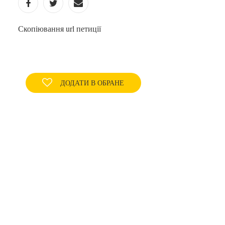
Скопіювання url петиції
ДОДАТИ В ОБРАНЕ