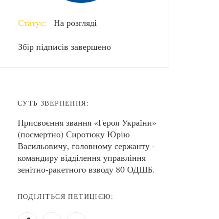
Статус:
На розгляді
Збір підписів завершено
СУТЬ ЗВЕРНЕННЯ:
Присвоєння звання «Героя України»
(посмертно) Сиротюку Юрію
Васильовичу, головному сержанту -
командиру відділення управління
зенітно-ракетного взводу 80 ОДШБ.
ПОДІЛІТЬСЯ ПЕТИЦІЄЮ: