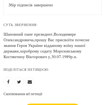
Збір підписів завершено
СУТЬ ЗВЕРНЕННЯ:
Шановний пане президент,Володимире
Олександровича,прошу Вас присвоїти почесне
звання Героя України відданому воїну нашої
держави,хороброму содату Морозовському
Костянтину Вікторович у,30.07.1989р.н.
ПОДІЛІТЬСЯ ПЕТИЦІЄЮ:
Скопіювання url петиції