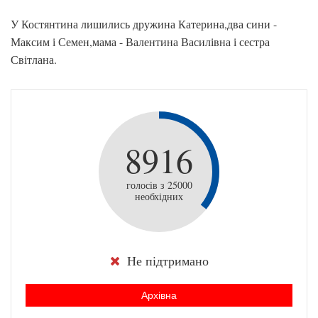
У Костянтина лишились дружина Катерина,два сини -
Максим і Семен,мама - Валентина Василівна і сестра
Світлана.
8916
голосів з 25000
необхідних
Не підтримано
Архівна