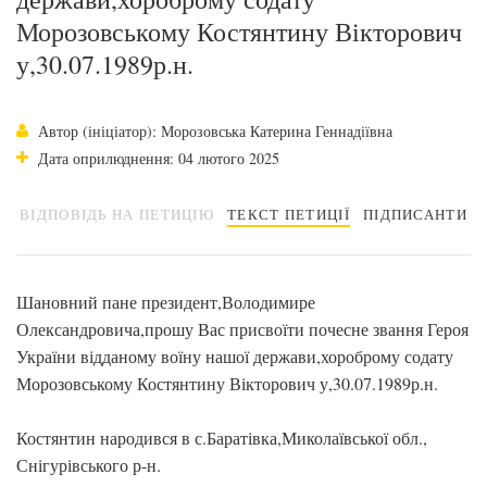
Морозовському Костянтину Вікторович
у,30.07.1989р.н.
Автор (ініціатор): Морозовська Катерина Геннадіївна
Дата оприлюднення: 04 лютого 2025
ВІДПОВІДЬ НА ПЕТИЦІЮ
ТЕКСТ ПЕТИЦІЇ
ПІДПИСАНТИ
Шановний пане президент,Володимире
Олександровича,прошу Вас присвоїти почесне звання Героя
України відданому воїну нашої держави,хороброму содату
Морозовському Костянтину Вікторович у,30.07.1989р.н.
Костянтин народився в с.Баратівка,Миколаївської обл.,
Снігурівського р-н.