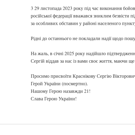
3 29 листопада 2023 року під час виконання бойови
російської федерації вважався зниклим безвісти п
за особливих обставин у районі населеного пункт
Рідні до останнього не покладали надії щодо пош
На жаль, в січні 2025 року надійшло підтверджен
Сергій віддав за нас із вами своє життя, маючи ще 
Просимо присвоїти Краснікову Сергію Вікторови
Герой України (посмертно).
Нашому Герою назавжди 21!
Слава Герою України!