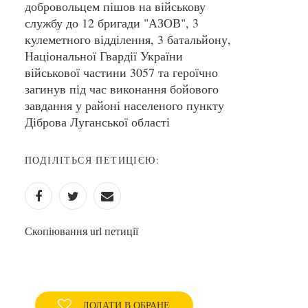
добровольцем пішов на військову
службу до 12 бригади "АЗОВ", 3
кулеметного відділення, 3 батальйону,
Національної Гвардії України
військової частини 3057 та героїчно
загинув під час виконання бойового
завдання у районі населеного пункту
Діброва Луганської області
ПОДІЛІТЬСЯ ПЕТИЦІЄЮ:
Скопіювання url петиції
ДОДАТИ В ОБРАНЕ