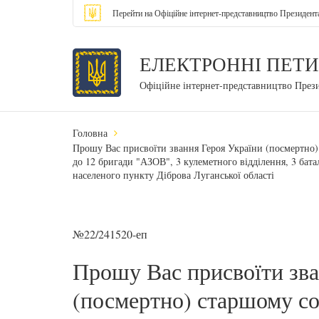
Перейти на Офіційне інтернет-представництво Президент
ЕЛЕКТРОННІ ПЕТИ
Офіційне інтернет-представництво През
Головна
Прошу Вас присвоїти звання Героя України (посмертно)
до 12 бригади "АЗОВ", 3 кулеметного відділення, 3 бата
населеного пункту Діброва Луганської області
№22/241520-еп
Прошу Вас присвоїти зва
(посмертно) старшому со