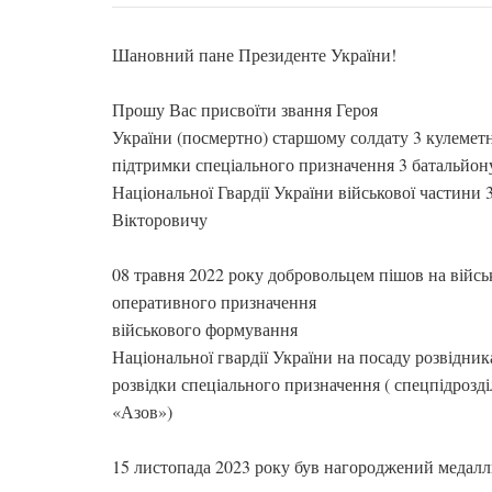
Шановний пане Президенте України!
Прошу Вас присвоїти звання Героя
України (посмертно) старшому солдату 3 кулеметн
підтримки спеціального призначення 3 батальйон
Національної Гвардії України військової частини
Вікторовичу
08 травня 2022 року добровольцем пішов на війсь
оперативного призначення
військового формування
Національної гвардії України на посаду розвідник
розвідки спеціального призначення ( спецпідрозді
«Азов»)
15 листопада 2023 року був нагороджений медал