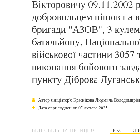
Вікторовичу 09.11.2002 
добровольцем пішов на в
бригади "АЗОВ", 3 кулеме
батальйону, Національної
військової частини 3057 т
виконання бойового завд
пункту Діброва Лугансько
Автор (ініціатор): Краснікова Людмила Володимирів
Дата оприлюднення: 07 лютого 2025
ВІДПОВІДЬ НА ПЕТИЦІЮ
ТЕКСТ ПЕТИ