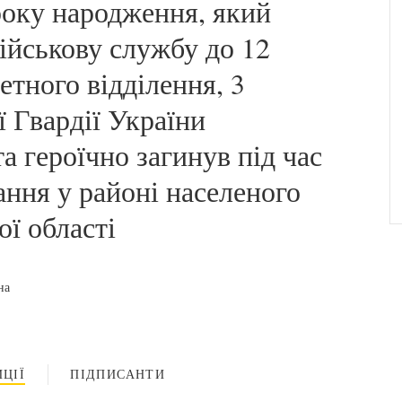
року народження, який
ійськову службу до 12
тного відділення, 3
 Гвардії України
а героїчно загинув під час
ання у районі населеного
ї області
на
ЦІЇ
ПІДПИСАНТИ