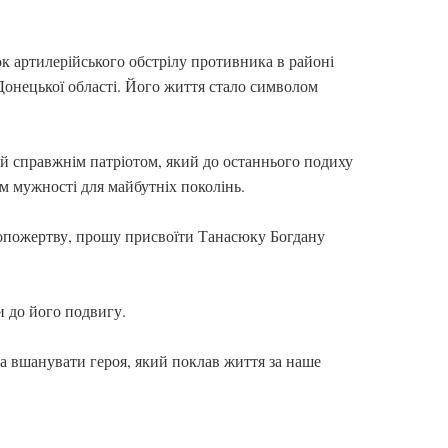
ок артилерійського обстрілу противника в районі
Донецької області. Його життя стало символом
й справжнім патріотом, який до останнього подиху
м мужності для майбутніх поколінь.
амопожертву, прошу присвоїти Танасюку Богдану
и до його подвигу.
 вшанувати героя, який поклав життя за наше