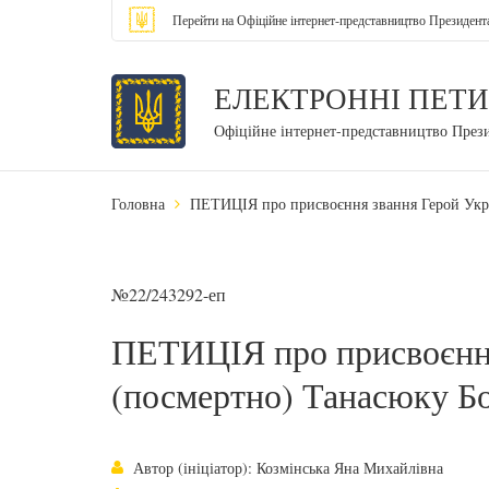
Перейти на Офіційне інтернет-представництво Президент
ЕЛЕКТРОННІ ПЕТИ
Офіційне інтернет-представництво През
Головна
ПЕТИЦІЯ про присвоєння звання Герой Укр
№22/243292-еп
ПЕТИЦІЯ про присвоєння
(посмертно) Танасюку Б
Автор (ініціатор): Козмінська Яна Михайлівна