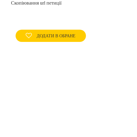
Скопіювання url петиції
ДОДАТИ В ОБРАНЕ