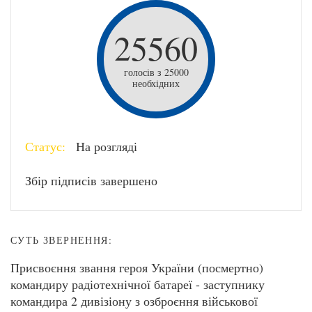
25560
голосів з 25000
необхідних
Статус:
На розгляді
Збір підписів завершено
СУТЬ ЗВЕРНЕННЯ:
Присвоєння звання героя України (посмертно)
командиру радіотехнічної батареї - заступнику
командира 2 дивізіону з озброєння військової