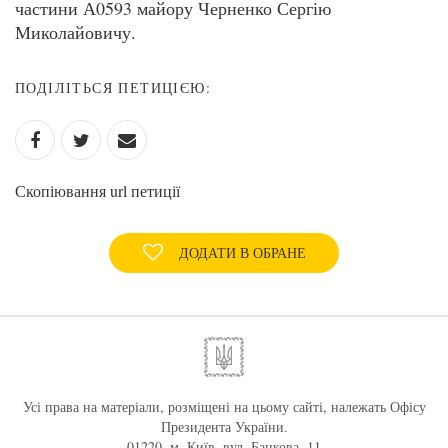
частини А0593 майору Черненко Сергію
Миколайовичу.
ПОДІЛІТЬСЯ ПЕТИЦІЄЮ:
Скопіювання url петиції
ДОДАТИ В ОБРАНЕ
Усі права на матеріали, розміщені на цьому сайті, належать Офісу
Президента України.
01220, м. Київ, вул. Банкова, 11