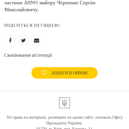
частини А0593 майору Черненко Сергію
Миколайовичу.
ПОДІЛІТЬСЯ ПЕТИЦІЄЮ:
Скопіювання url петиції
ДОДАТИ В ОБРАНЕ
Усі права на матеріали, розміщені на цьому сайті, належать Офісу
Президента України.
01220, м. Київ, вул. Банкова, 11