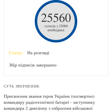
25560
голосів з 25000
необхідних
Статус:
На розгляді
Збір підписів завершено
СУТЬ ЗВЕРНЕННЯ:
Присвоєння звання героя України (посмертно)
командиру радіотехнічної батареї - заступнику
командира 2 дивізіону з озброєння військової