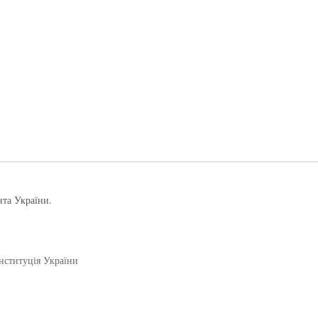
нта України.
нституція України