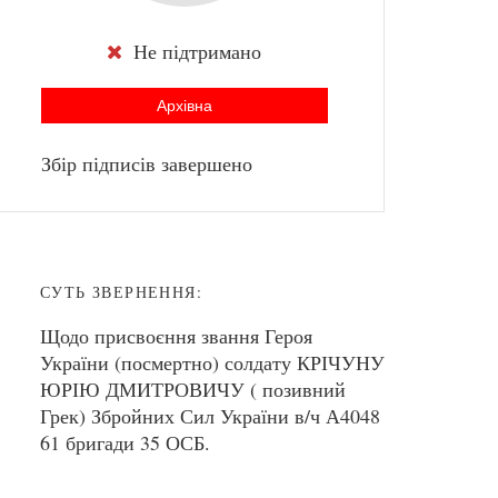
Не підтримано
Архівна
Збір підписів завершено
СУТЬ ЗВЕРНЕННЯ:
Щодо присвоєння звання Героя
України (посмертно) солдату КРІЧУНУ
ЮРІЮ ДМИТРОВИЧУ ( позивний
Грек) Збройних Сил України в/ч А4048
61 бригади 35 ОСБ.