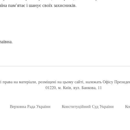
їна пам’ятає і шанує своїх захисників.
аївна.
і права на матеріали, розміщені на цьому сайті, належать Офісу Президе
01220, м. Київ, вул. Банкова, 11
Верховна Рада України
Конституційний Суд України
Ко