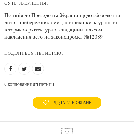
СУТЬ ЗВЕРНЕННЯ:
Петиція до Президента України щодо збереження
лісів, прибережних смуг, історико-культурної та
історико-архітектурної спадщини шляхом
накладення вето на законопроєкт №12089
ПОДІЛІТЬСЯ ПЕТИЦІЄЮ:
Скопіювання url петиції
ДОДАТИ В ОБРАНЕ