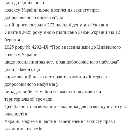
змін до Цивільного
кодексу України щодо посилення захисту прав
добросовісного набувача”, за
який проголосували 273 народні депутати України.
7 квітня 2025 року мною підписано Закон України від 12
березня
2025 року № 4292–ІХ “Про внесення змін до Цивільного
кодексу України
щодо посилення захисту прав добросовісного набувача”
(далі – Закон), що
спрямований на захист прав та законних інтересів
добросовісного набувача у
випадку вибуття майна із власності держави чи
територіальної громади.
Цей Закон є надзвичайно важливим для розвитку інституту
власності в
Україні, зокрема в частині забезпечення захисту прав і
законних інтересів