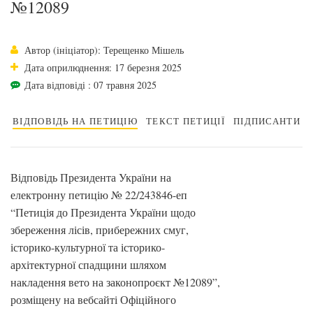
№12089
Автор (ініціатор): Терещенко Мішель
Дата оприлюднення: 17 березня 2025
Дата відповіді : 07 травня 2025
ВІДПОВІДЬ НА ПЕТИЦІЮ
ТЕКСТ ПЕТИЦІЇ
ПІДПИСАНТИ
Відповідь Президента України на
електронну петицію № 22/243846-еп
“Петиція до Президента України щодо
збереження лісів, прибережних смуг,
історико-культурної та історико-
архітектурної спадщини шляхом
накладення вето на законопроєкт №12089”,
розміщену на вебсайті Офіційного