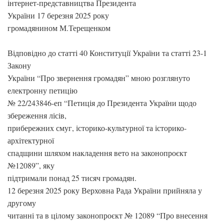
інтернет-представництва Президента
України 17 березня 2025 року
громадянином М.Терещенком
Відповідно до статті 40 Конституції України та статті 23-1
Закону
України “Про звернення громадян” мною розглянуто
електронну петицію
№ 22/243846-еп “Петиція до Президента України щодо
збереження лісів,
прибережних смуг, історико-культурної та історико-
архітектурної
спадщини шляхом накладення вето на законопроєкт
№12089”, яку
підтримали понад 25 тисяч громадян.
12 березня 2025 року Верховна Рада України прийняла у
другому
читанні та в цілому законопроєкт № 12089 “Про внесення