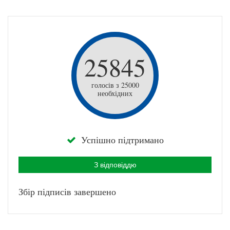
25845
голосів з 25000
необхідних
Успішно підтримано
З відповіддю
Збір підписів завершено