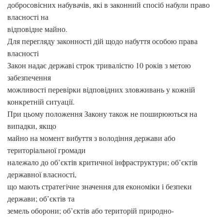
добросовісних набувачів, які в законний спосіб набули право
власності на
відповідне майно.
Для перегляду законності дій щодо набуття особою права
власності
Закон надає державі строк тривалістю 10 років з метою
забезпечення
можливості перевірки відповідних зловживань у кожній
конкретній ситуації.
При цьому положення Закону також не поширюються на
випадки, якщо
майно на момент вибуття з володіння держави або
територіальної громади
належало до об’єктів критичної інфраструктури; об’єктів
державної власності,
що мають стратегічне значення для економіки і безпеки
держави; об’єктів та
земель оборони; об’єктів або територій природно-