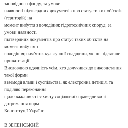
заповідного фонду, за умови
наявності підтвердних документів про статус таких об’єктів
(територій) на
момент вибуття з володіння; гідротехнічних споруд, за
умови наявності
підтвердних документів про статус таких об’єктів на
момент вибуття з
володіння; пам’яток культурної спадщини, які не підлягали
приватизації.
Висловлюю вдячність усім, хто долучився до використання
такої форми
взаємодії влади і суспільства, як електронна петиція, та
поділяю переконання
щодо важливості захисту соціальної справедливості і
дотримання норм
Конституції України.
В.ЗЕЛЕНСЬКИЙ