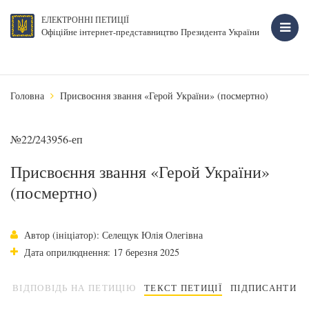
ЕЛЕКТРОННІ ПЕТИЦІЇ
Офіційне інтернет-представництво Президента України
Головна
Присвоєння звання «Герой України» (посмертно)
№22/243956-еп
Присвоєння звання «Герой України»
(посмертно)
Автор (ініціатор): Селещук Юлія Олегівна
Дата оприлюднення: 17 березня 2025
ВІДПОВІДЬ НА ПЕТИЦІЮ
ТЕКСТ ПЕТИЦІЇ
ПІДПИСАНТИ