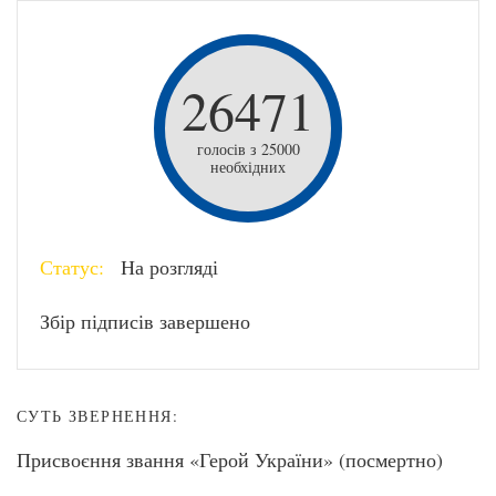
26471
голосів з 25000
необхідних
Статус:
На розгляді
Збір підписів завершено
СУТЬ ЗВЕРНЕННЯ:
Присвоєння звання «Герой України» (посмертно)