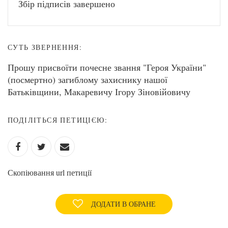
Збір підписів завершено
СУТЬ ЗВЕРНЕННЯ:
Прошу присвоїти почесне звання "Героя України"
(посмертно) загиблому захиснику нашої
Батьківщини, Макаревичу Ігору Зіновійовичу
ПОДІЛІТЬСЯ ПЕТИЦІЄЮ:
Скопіювання url петиції
ДОДАТИ В ОБРАНЕ