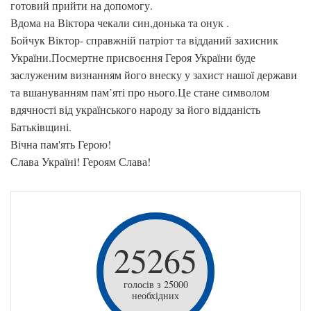
готовий прийти на допомогу.
Вдома на Віктора чекали син,донька та онук .
Бойчук Віктор- справжній патріот та відданий захисник
України.Посмертне присвоєння Героя України буде
заслуженим визнанням його внеску у захист нашої держави
та вшануванням пам’яті про нього.Це стане символом
вдячності від українського народу за його відданість
Батьківщині.
Вічна пам'ять Герою!
Слава Україні! Героям Слава!
25265
голосів з 25000
необхідних