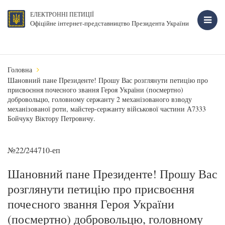
ЕЛЕКТРОННІ ПЕТИЦІЇ
Офіційне інтернет-представництво Президента України
Головна
Шановний пане Президенте! Прошу Вас розглянути петицію про
присвоєння почесного звання Героя України (посмертно)
добровольцю, головному сержанту 2 механізованого взводу
механізованої роти, майстер-сержанту військової частини А7333
Бойчуку Віктору Петровичу.
№22/244710-еп
Шановний пане Президенте! Прошу Вас
розглянути петицію про присвоєння
почесного звання Героя України
(посмертно) добровольцю, головному