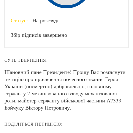
Статус:
На розгляді
Збір підписів завершено
СУТЬ ЗВЕРНЕННЯ:
Шановний пане Президенте! Прошу Вас розглянути
петицію про присвоєння почесного звання Героя
України (посмертно) добровольцю, головному
сержанту 2 механізованого взводу механізованої
роти, майстер-сержанту військової частини А7333
Бойчуку Віктору Петровичу.
ПОДІЛІТЬСЯ ПЕТИЦІЄЮ: