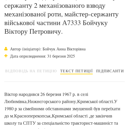
сержанту 2 механізованого взводу
механізованої роти, майстер-сержанту
військової частини А7333 Бойчуку
Віктору Петровичу.
Автор (ініціатор): Бойчук Анна Вікторівна
Дата оприлюднення: 31 березня 2025
ВІДПОВІДЬ НА ПЕТИЦІЮ
ТЕКСТ ПЕТИЦІЇ
ПІДПИСАНТИ
Віктор народився 26 березня 1967 р. в селі
Любимівка,Нижнєгорського району,Кримської області.У
1980 р за сімейними обставинами змушений був переїхати
до м.Красноперекопськ,Кримської області ,де закінчив
школу та СПТУ за спеціальністю тракторист-машиніст та