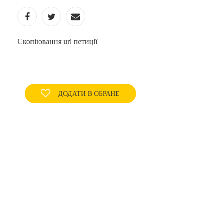
Скопіювання url петиції
ДОДАТИ В ОБРАНЕ