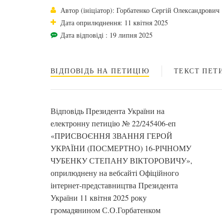
Автор (ініціатор): Горбатенко Сергій Олександрович
Дата оприлюднення: 11 квітня 2025
Дата відповіді : 19 липня 2025
ВІДПОВІДЬ НА ПЕТИЦІЮ
ТЕКСТ ПЕТИ
Відповідь Президента України на
електронну петицію № 22/245406-еп
«ПРИСВОЄННЯ ЗВАННЯ ГЕРОЙ
УКРАЇНИ (ПОСМЕРТНО) 16-РІЧНОМУ
ЧУБЕНКУ СТЕПАНУ ВІКТОРОВИЧУ»,
оприлюднену на вебсайті Офіційного
інтернет-представництва Президента
України 11 квітня 2025 року
громадянином С.О.Горбатенком