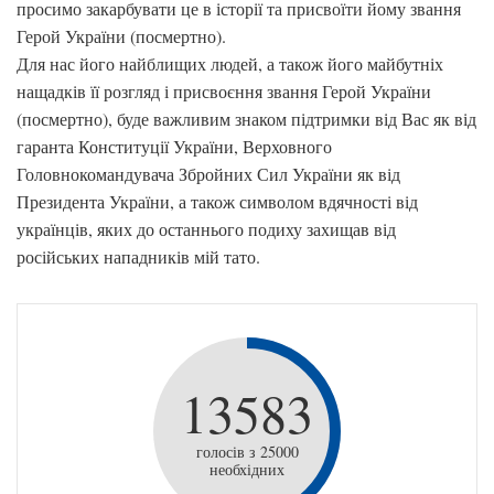
просимо закарбувати це в історії та присвоїти йому звання
Герой України (посмертно).
Для нас його найблищих людей, а також його майбутніх
нащадків її розгляд і присвоєння звання Герой України
(посмертно), буде важливим знаком підтримки від Вас як від
гаранта Конституції України, Верховного
Головнокомандувача Збройних Сил України як від
Президента України, а також символом вдячності від
українців, яких до останнього подиху захищав від
російських нападників мій тато.
13583
голосів з 25000
необхідних