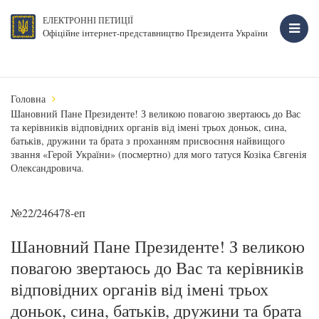
ЕЛЕКТРОННІ ПЕТИЦІЇ
Офіційне інтернет-представництво Президента України
Головна
Шановний Пане Президенте! З великою повагою звертаюсь до Вас
та керівників відповідних органів від імені трьох доньок, сина,
батьків, дружини та брата з проханням присвоєння найвищого
звання «Герой України» (посмертно) для мого татуся Козіка Євгенія
Олександровича.
№22/246478-еп
Шановний Пане Президенте! З великою
повагою звертаюсь до Вас та керівників
відповідних органів від імені трьох
доньок, сина, батьків, дружини та брата