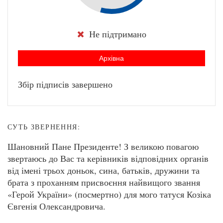
Не підтримано
Архівна
Збір підписів завершено
СУТЬ ЗВЕРНЕННЯ:
Шановний Пане Президенте! З великою повагою
звертаюсь до Вас та керівників відповідних органів
від імені трьох доньок, сина, батьків, дружини та
брата з проханням присвоєння найвищого звання
«Герой України» (посмертно) для мого татуся Козіка
Євгенія Олександровича.