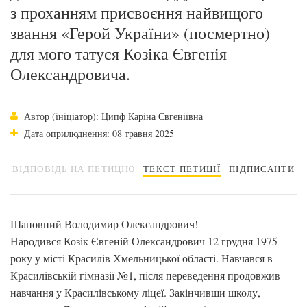
з проханням присвоєння найвищого
звання «Герой України» (посмертно)
для мого татуся Козіка Євгенія
Олександровича.
Автор (ініціатор): Ципф Каріна Євгеніївна
Дата оприлюднення: 08 травня 2025
ВІДПОВІДЬ НА ПЕТИЦІЮ
ТЕКСТ ПЕТИЦІЇ
ПІДПИСАНТИ
Шановний Володимир Олександрович!
Народився Козік Євгеній Олександрович 12 грудня 1975
року у місті Красилів Хмельницької області. Навчався в
Красилівській гімназії №1, після переведення продовжив
навчання у Красилівському ліцеї. Закінчивши школу,