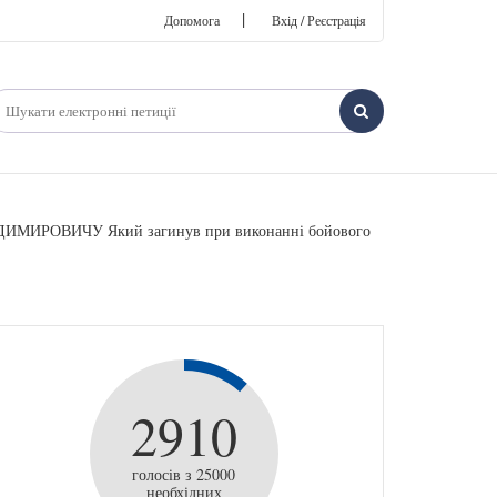
|
Допомога
Вхід / Реєстрація
ОДИМИРОВИЧУ Який загинув при виконанні бойового
2910
голосів з 25000
необхідних