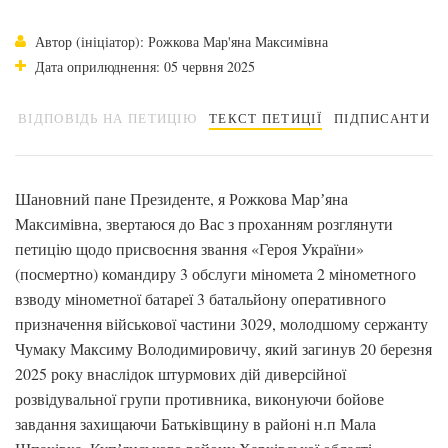
Автор (ініціатор): Рожкова Мар'яна Максимівна
Дата оприлюднення: 05 червня 2025
ВІДПОВІДЬ НА ПЕТИЦІЮ
ТЕКСТ ПЕТИЦІЇ
ПІДПИСАНТИ
Шановний пане Президенте, я Рожкова Марʼяна
Максимівна, звертаюся до Вас з проханням розглянути
петицію щодо присвоєння звання «Героя України»
(посмертно) командиру 3 обслуги міномета 2 мінометного
взводу мінометної батареї 3 батальйону оперативного
призначення військової частини 3029, молодшому сержанту
Чумаку Максиму Володимировичу, який загинув 20 березня
2025 року внаслідок штурмових дій диверсійної
розвідувальної групи противника, виконуючи бойове
завдання захищаючи Батьківщину в районі н.п Мала