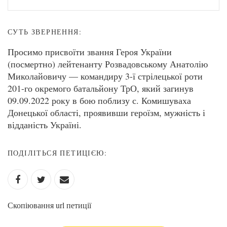
СУТЬ ЗВЕРНЕННЯ:
Просимо присвоїти звання Героя України
(посмертно) лейтенанту Розвадовському Анатолію
Миколайовичу — командиру 3-ї стрілецької роти
201-го окремого батальйону ТрО, який загинув
09.09.2022 року в бою поблизу с. Комишуваха
Донецької області, проявивши героїзм, мужність і
відданість Україні.
ПОДІЛІТЬСЯ ПЕТИЦІЄЮ:
Скопіювання url петиції