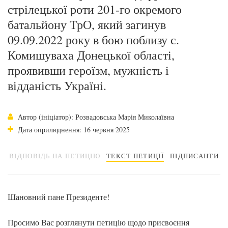
стрілецької роти 201-го окремого
батальйону ТрО, який загинув
09.09.2022 року в бою поблизу с.
Комишуваха Донецької області,
проявивши героїзм, мужність і
відданість Україні.
Автор (ініціатор): Розвадовська Марія Миколаївна
Дата оприлюднення: 16 червня 2025
ВІДПОВІДЬ НА ПЕТИЦІЮ
ТЕКСТ ПЕТИЦІЇ
ПІДПИСАНТИ
Шановний пане Президенте!
Просимо Вас розглянути петицію щодо присвоєння