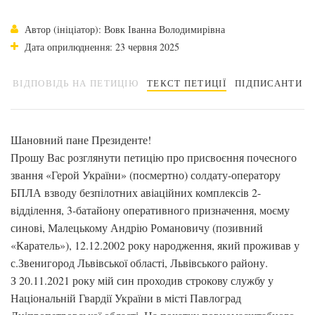
Автор (ініціатор): Вовк Іванна Володимирівна
Дата оприлюднення: 23 червня 2025
ВІДПОВІДЬ НА ПЕТИЦІЮ
ТЕКСТ ПЕТИЦІЇ
ПІДПИСАНТИ
Шановний пане Президенте!
Прошу Вас розглянути петицію про присвоєння почесного
звання «Герой України» (посмертно) солдату-оператору
БПЛА взводу безпілотних авіаційних комплексів 2-
відділення, 3-батайону оперативного призначення, моєму
синові, Малецькому Андрію Романовичу (позивний
«Каратель»), 12.12.2002 року народження, який проживав у
с.Звенигород Львівської області, Львівського району.
З 20.11.2021 року мій син проходив строкову службу у
Національній Гвардії України в місті Павлоград