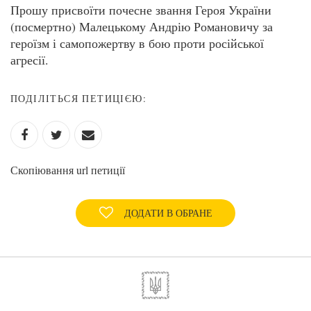
Прошу присвоїти почесне звання Героя України
(посмертно) Малецькому Андрію Романовичу за
героїзм і самопожертву в бою проти російської
агресії.
ПОДІЛІТЬСЯ ПЕТИЦІЄЮ:
Скопіювання url петиції
ДОДАТИ В ОБРАНЕ