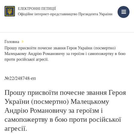
ЕЛЕКТРОННІ ПЕТИЦІЇ
Офіційне інтернет-представництво Президента України
Головна
Прошу присвоїти почесне звання Героя України (посмертно)
Малецькому Андрію Романовичу за героїзм і самопожертву в бою
проти російської агресії.
№22/248748-еп
Прошу присвоїти почесне звання Героя
України (посмертно) Малецькому
Андрію Романовичу за героїзм і
самопожертву в бою проти російської
агресії.