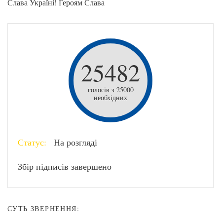
Слава Україні! Героям Слава
25482
голосів з 25000
необхідних
Статус:
На розгляді
Збір підписів завершено
СУТЬ ЗВЕРНЕННЯ: