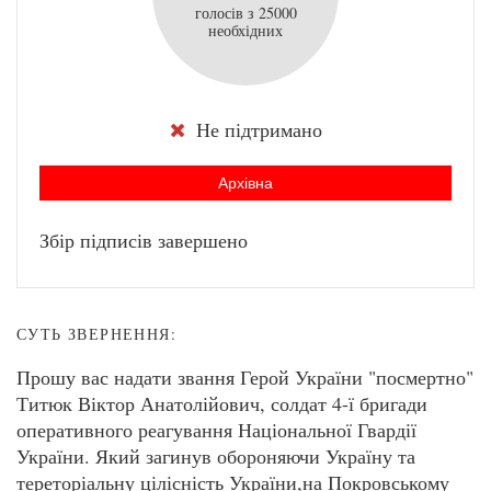
голосів з 25000
необхідних
Не підтримано
Архівна
Збір підписів завершено
СУТЬ ЗВЕРНЕННЯ:
Прошу вас надати звання Герой України "посмертно"
Титюк Віктор Анатолійович, солдат 4-ї бригади
оперативного реагування Національної Гвардії
України. Який загинув обороняючи Україну та
тереторіальну цілісність України,на Покровському