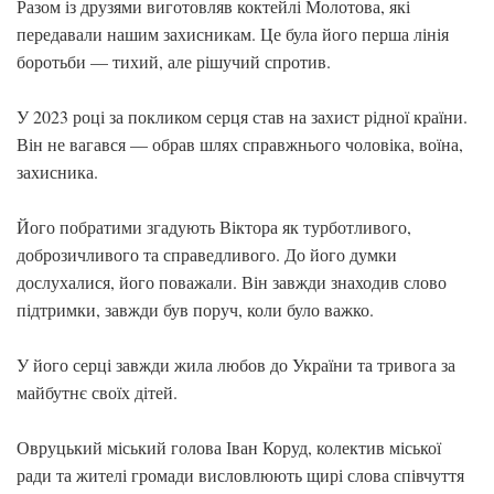
Разом із друзями виготовляв коктейлі Молотова, які
передавали нашим захисникам. Це була його перша лінія
боротьби — тихий, але рішучий спротив.
У 2023 році за покликом серця став на захист рідної країни.
Він не вагався — обрав шлях справжнього чоловіка, воїна,
захисника.
Його побратими згадують Віктора як турботливого,
доброзичливого та справедливого. До його думки
дослухалися, його поважали. Він завжди знаходив слово
підтримки, завжди був поруч, коли було важко.
У його серці завжди жила любов до України та тривога за
майбутнє своїх дітей.
Овруцький міський голова Іван Коруд, колектив міської
ради та жителі громади висловлюють щирі слова співчуття