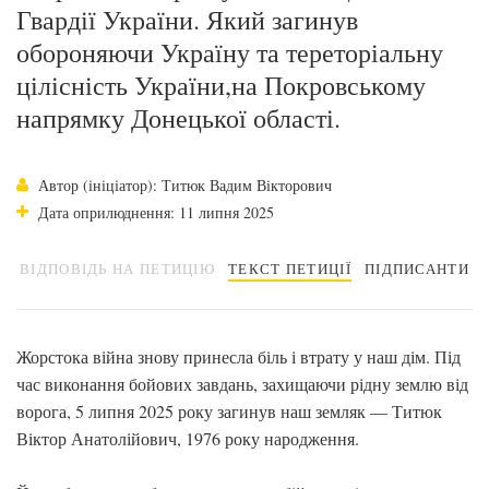
Гвардії України. Який загинув
обороняючи Україну та тереторіальну
цілісність України,на Покровському
напрямку Донецької області.
Автор (ініціатор): Титюк Вадим Вікторович
Дата оприлюднення: 11 липня 2025
ВІДПОВІДЬ НА ПЕТИЦІЮ
ТЕКСТ ПЕТИЦІЇ
ПІДПИСАНТИ
Жорстока війна знову принесла біль і втрату у наш дім. Під
час виконання бойових завдань, захищаючи рідну землю від
ворога, 5 липня 2025 року загинув наш земляк — Титюк
Віктор Анатолійович, 1976 року народження.