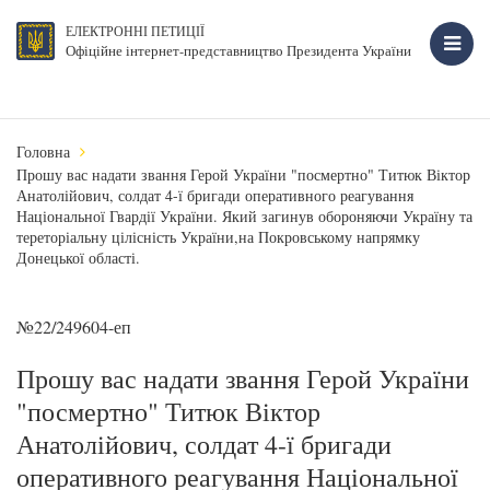
ЕЛЕКТРОННІ ПЕТИЦІЇ
Офіційне інтернет-представництво Президента України
Головна
Прошу вас надати звання Герой України "посмертно" Титюк Віктор
Анатолійович, солдат 4-ї бригади оперативного реагування
Національної Гвардії України. Який загинув обороняючи Україну та
тереторіальну цілісність України,на Покровському напрямку
Донецької області.
№22/249604-еп
Прошу вас надати звання Герой України
"посмертно" Титюк Віктор
Анатолійович, солдат 4-ї бригади
оперативного реагування Національної