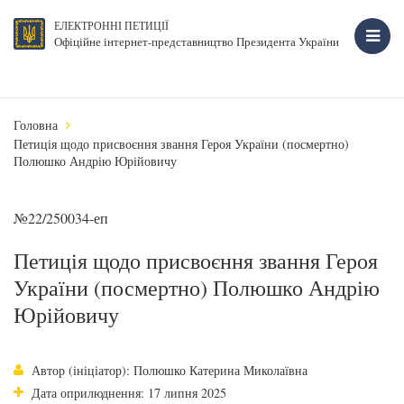
ЕЛЕКТРОННІ ПЕТИЦІЇ
Офіційне інтернет-представництво Президента України
Головна
Петиція щодо присвоєння звання Героя України (посмертно)
Полюшко Андрію Юрійовичу
№22/250034-еп
Петиція щодо присвоєння звання Героя
України (посмертно) Полюшко Андрію
Юрійовичу
Автор (ініціатор): Полюшко Катерина Миколаївна
Дата оприлюднення: 17 липня 2025