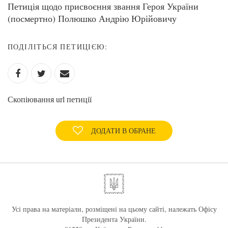
Петиція щодо присвоєння звання Героя України
(посмертно) Полюшко Андрію Юрійовичу
ПОДІЛІТЬСЯ ПЕТИЦІЄЮ:
Скопіювання url петиції
ДОДАТИ В ОБРАНЕ
Усі права на матеріали, розміщені на цьому сайті, належать Офісу
Президента України.