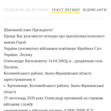
ВІДПОВІДЬ НА ПЕТИЦІЮ
ТЕКСТ ПЕТИЦІЇ
ПІДПИСАНТИ
Шановний пане Президенте!
Прошу Вас розглянути петицію про присвоєння почесного
звання Герой
України (посмертно) військовослужбовцю Збройних Сил
України, Лесюку
Олександру Васильовичу 14.04.2002р.н., уродженцю села
Пилипи,
Коломийського району, Івано-Франківської області,
зареєстрованому в
с. Кропивище, Коломийського району, Івано-Франківської
області
25 листопада 2020 року Олександр призваний на строкову
військову службу
і направлений у військову частину А2900 ДШВ ЗСУ.