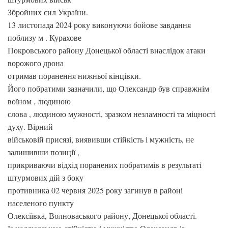
Збройних сил України.
13 листопада 2024 року виконуючи бойове завдання
поблизу м . Курахове
Покровського району Донецької області внаслідок атаки
ворожого дрона
отримав поранення нижньої кінцівки.
Його побратими зазначили, що Олександр був справжнім
воїном , людиною
слова , людиною мужності, зразком незламності та міцності
духу. Вірний
військовій присязі, виявивши стійкість і мужність, не
залишивши позиції ,
прикриваючи відхід поранених побратимів в результаті
штурмових дій з боку
противника 02 червня 2025 року загинув в районі
населеного пункту
Олексіївка, Волноваського району, Донецької області.