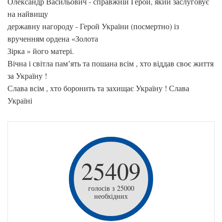
Олександр Васильович - справжній Герой, який заслуговує
на найвищу
державну нагороду - Герой України (посмертно) із
врученням ордена «Золота
Зірка » його матері.
Вічна і світла памʼять та пошана всім , хто віддав своє життя
за Україну !
Слава всім , хто боронить та захищає Україну ! Слава
Україні
25409
голосів з 25000
необхідних