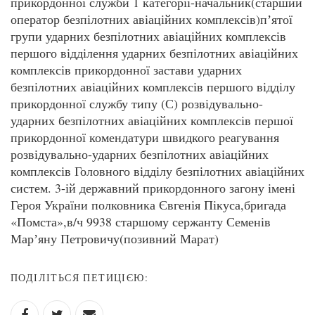
прикордонної служби 1 категорії-начальник(старший
оператор безпілотних авіаційних комплексів)пʼятої
групи ударних безпілотних авіаційних комплексів
першого відділення ударних безпілотних авіаційних
комплексів прикордонної застави ударних
безпілотних авіаційних комплексів першого відділу
прикордонної службу типу (С) розвідувально-
ударних безпілотних авіаційних комплексів першої
прикордонної комендатури швидкого реагування
розвідувально-ударних безпілотних авіаційних
комплексів Головного відділу безпілотних авіаційних
систем. 3-ій державний прикордонного загону імені
Героя України полковника Євгенія Пікуса,бригада
«Помста»,в/ч 9938 старшому сержанту Семенів
Марʼяну Петровичу(позивний Марат)
ПОДІЛІТЬСЯ ПЕТИЦІЄЮ: