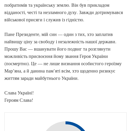
побратимів та українську землю. Він був прикладом
відданості, честі та незламного духу. Завжди дотримувався
військової присяги і служив із гідністю.
Пане Президенте, мій син — один з тих, хто заплатив
найвищу ціну за свободу і незалежність нашої держави.
Прошу Вас — вшанувати його подвиг та розглянути
можливість присвоєння йому звання Героя України
(посмертно). Це — не лише визнання особистого героїзму
Марʼяна, а й данина пам’яті всім, хто щоденно ризикує
життям заради майбутнього України.
Слава Україні!
Героям Слава!