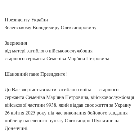
Президенту України
Зеленському Володимиру Олександровичу
Звернення
від матері загиблого військовослужбовця
старшого сержанта Семеніва Марʼяна Петровича
Шановний пане Президенте!
До Вас звертається мати загиблого воїна — старшого
сержанта Семеніва Марʼяна Петровича, військовослужбовця
військової частини 9938, який віддав своє життя за Україну
26 квітня 2025 року під час виконання бойового завдання
поблизу населеного пункту Олександро-Шультине на
Донеччині.