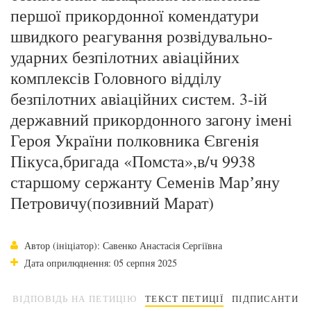
першої прикордонної комендатури
швидкого реагування розвідувально-
ударних безпілотних авіаційних
комплексів Головного відділу
безпілотних авіаційних систем. 3-ій
державний прикордонного загону імені
Героя України полковника Євгенія
Пікуса,бригада «Помста»,в/ч 9938
старшому сержанту Семенів Марʼяну
Петровичу(позивний Марат)
Автор (ініціатор): Савенко Анастасія Сергіївна
Дата оприлюднення: 05 серпня 2025
ВІДПОВІДЬ НА ПЕТИЦІЮ
ТЕКСТ ПЕТИЦІЇ
ПІДПИСАНТИ