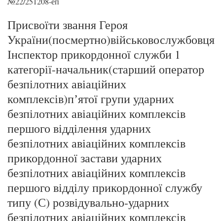
№22/251208-еп
Присвоїти звання Героя
України(посмертно)військовослужбовця
Інспектор прикордонної служби 1
категорії-начальник(старший оператор
безпілотних авіаційних
комплексів)пʼятої групи ударних
безпілотних авіаційних комплексів
першого відділення ударних
безпілотних авіаційних комплексів
прикордонної застави ударних
безпілотних авіаційних комплексів
першого відділу прикордонної службу
типу (С) розвідувально-ударних
безпілотних авіаційних комплексів