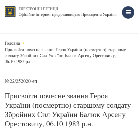
ЕЛЕКТРОННІ ПЕТИЦІЇ
Офіційне інтернет-представництво Президента України
Головна
Присвоїти почесне звання Героя України (посмертно) старшому
солдату Збройних Сил України Балюк Арсену Орестовичу,
06.10.1983 р.н.
№22/252020-еп
Присвоїти почесне звання Героя
України (посмертно) старшому солдату
Збройних Сил України Балюк Арсену
Орестовичу, 06.10.1983 р.н.