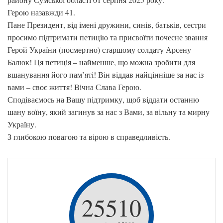
Герою назавжди 41.
Пане Президент, від імені дружини, синів, батьків, сестри
просимо підтримати петицію та присвоїти почесне звання
Герой України (посмертно) старшому солдату Арсену
Балюк! Ця петиція – найменше, що можна зробити для
вшанування його пам’яті! Він віддав найцінніше за нас із
вами – своє життя! Вічна Слава Герою.
Сподіваємось на Вашу підтримку, щоб віддати останню
шану воїну, який загинув за нас з Вами, за вільну та мирну
Україну.
З глибокою повагою та вірою в справедливість.
25510