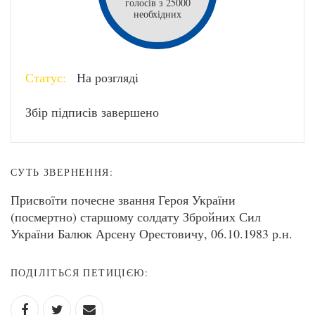
голосів з 25000
необхідних
Статус:
На розгляді
Збір підписів завершено
СУТЬ ЗВЕРНЕННЯ:
Присвоїти почесне звання Героя України
(посмертно) старшому солдату Збройних Сил
України Балюк Арсену Орестовичу, 06.10.1983 р.н.
ПОДІЛІТЬСЯ ПЕТИЦІЄЮ: