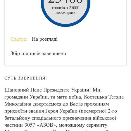
голосів з 25000
необхідних
Статус:
На розгляді
Збір підписів завершено
СУТЬ ЗВЕРНЕННЯ:
Шановний Пане Президенте України! Ми,
громадяни України, та мати воїна, Костецька Тетяна
Миколаївна ,звертаємося до Вас із проханням
присвоїти звання Героя України (посмертно) 2-го
батальйону спеціального призначення військової
частини 3057 «АЗОВ», молодшому сержанту