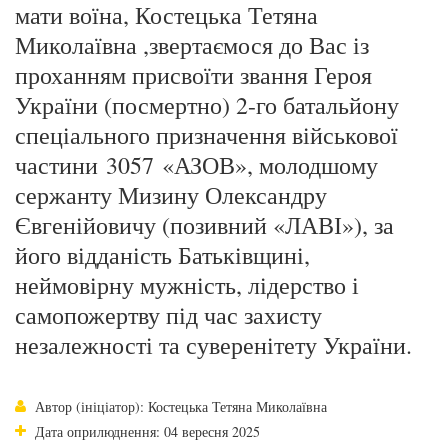
мати воїна, Костецька Тетяна
Миколаївна ,звертаємося до Вас із
проханням присвоїти звання Героя
України (посмертно) 2-го батальйону
спеціального призначення військової
частини 3057 «АЗОВ», молодшому
сержанту Мизину Олександру
Євгенійовичу (позивний «ЛАВІ»), за
його відданість Батьківщині,
неймовірну мужність, лідерство і
самопожертву під час захисту
незалежності та суверенітету України.
Автор (ініціатор): Костецька Тетяна Миколаївна
Дата оприлюднення: 04 вересня 2025