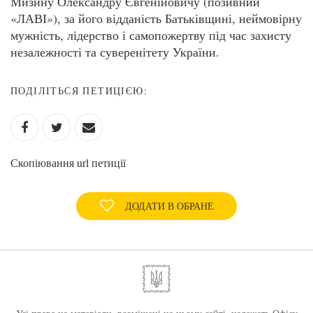
Мизину Олександру Євгенійовичу (позивний
«ЛАВІ»), за його відданість Батьківщині, неймовірну
мужність, лідерство і самопожертву під час захисту
незалежності та суверенітету України.
ПОДІЛІТЬСЯ ПЕТИЦІЄЮ:
Скопіювання url петиції
ДОДАТИ В ОБРАНЕ