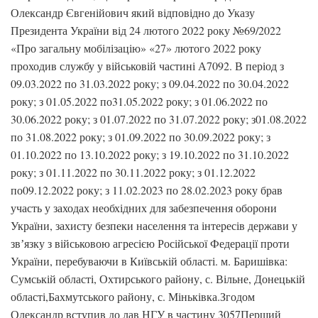
Олександр Євгенійович який відповідно до Указу
Президента України від 24 лютого 2022 року №69/2022
«Про загальну мобілізацію» «27» лютого 2022 року
проходив службу у військовій частині А7092. В період з
09.03.2022 по 31.03.2022 року; з 09.04.2022 по 30.04.2022
року; з 01.05.2022 по31.05.2022 року; з 01.06.2022 по
30.06.2022 року; з 01.07.2022 по 31.07.2022 року; з01.08.2022
по 31.08.2022 року; з 01.09.2022 по 30.09.2022 року; з
01.10.2022 по 13.10.2022 року; з 19.10.2022 по 31.10.2022
року; з 01.11.2022 по 30.11.2022 року; з 01.12.2022
по09.12.2022 року; з 11.02.2023 по 28.02.2023 року брав
участь у заходах необхідних для забезпечення оборони
України, захисту безпеки населення та інтересів держави у
звʼязку з військовою агресією Російської Федерації проти
України, перебуваючи в Київській області. м. Баришівка:
Сумській області, Охтирського району, с. Вільне, Донецькій
області,Бахмутського району, с. Міньківка.Згодом
Олександр вступив до лав НГУ в частину 3057Перший