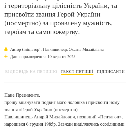
і територіальну цілісність України, та
присвоїти звання Герой України
(посмертно) за проявлену мужність,
героїзм та самопожертву.
Автор (ініціатор): Павлишинець Оксана Михайлівна
Дата оприлюднення: 10 вересня 2025
ВІДПОВІДЬ НА ПЕТИЦІЮ
ТЕКСТ ПЕТИЦІЇ
ПІДПИСАНТИ
Пане Президенте,
прошу вшанувати подвиг мого чоловіка і присвоїти йому
звання «Герой України» (посмертно).
Павлишинець Андрій Михайлович, позивний «Пентагон»,
народився 6 грудня 1985р. Завжди виділяючись особливими