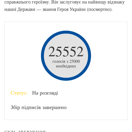
справжнього героїзму. Він заслуговує на найвищу відзнаку
нашої Держави — звання Героя України (посмертно).
25552
голосів з 25000
необхідних
Статус:
На розгляді
Збір підписів завершено