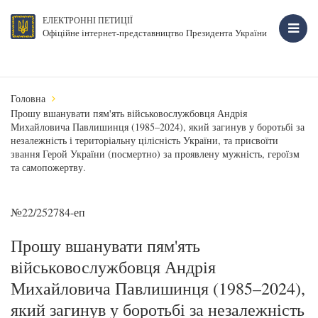
ЕЛЕКТРОННІ ПЕТИЦІЇ
Офіційне інтернет-представництво Президента України
Головна
Прошу вшанувати пям'ять військовослужбовця Андрія
Михайловича Павлишинця (1985–2024), який загинув у боротьбі за
незалежність і територіальну цілісність України, та присвоїти
звання Герой України (посмертно) за проявлену мужність, героїзм
та самопожертву.
№22/252784-еп
Прошу вшанувати пям'ять
військовослужбовця Андрія
Михайловича Павлишинця (1985–2024),
який загинув у боротьбі за незалежність