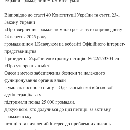
України громадянином І.В.Казачуком
Відповідно до статті 40 Конституції України та статті 23-1
Закону України
«Про звернення громадян» мною розглянуто оприлюднену
24 вересня 2025 року
громадянином І.Казачуком на вебсайті Офіційного інтернет-
представництва
Президента України електронну петицію № 22/253304-еп
«Про утворення в місті
Одеса з метою забезпечення безпеки та належного
функціонування органів влади
в умовах воєнного стану – Одеської міської військової
адміністрації», яку
підтримали понад 25 000 громадян.
Дякую всім, хто долучився до цієї петиції, за активну
громадянську
позицію та виявлений інтерес до проблемних питань