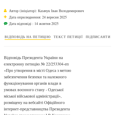
Автор (ініціатор): Казачук Іван Володимирович
Дата оприлюднення: 24 вересня 2025
Дата відповіді : 14 жовтня 2025
ВІДПОВІДЬ НА ПЕТИЦІЮ
ТЕКСТ ПЕТИЦІЇ
ПІДПИСАНТИ
Відповідь Президента України на
електронну петицію № 22/253304-еп
«Про утворення в місті Одеса з метою
забезпечення безпеки та належного
функціонування органів влади в
умовах воєнного стану - Одеської
міської військової адміністрації»,
розміщену на вебсайті Офіційного
інтернет-представництва Президента