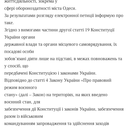
життєдіяльності, зокрема у
сфері обороноздатності міста Одеси.
За результатами розгляду електронної петиції інформую про
таке.
Згідно з вимогами частини другої статті 19 Конституції
України органи
державної влади та органи місцевого самоврядування, їх
посадові особи
зобов’язані діяти лише на підставі, в межах повноважень та
у спосіб, що
передбачені Конституцією і законами України.
Відповідно до статті 4 Закону України «Про правовий
режим воєнного
стану» (далі – Закон) на територіях, на яких введено
воєнний стан, для
забезпечення дії Конституції і законів України, забезпечення
разом із військовим
командуванням запровадження та здійснення заходів