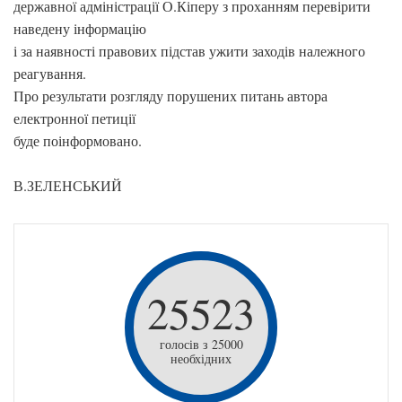
державної адміністрації О.Кіперу з проханням перевірити
наведену інформацію
і за наявності правових підстав ужити заходів належного
реагування.
Про результати розгляду порушених питань автора
електронної петиції
буде поінформовано.
В.ЗЕЛЕНСЬКИЙ
25523
голосів з 25000
необхідних