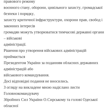
правового режиму
воєнного стану, оборони, цивільного захисту, громадської
безпеки і порядку,
захисту критичної інфраструктури, охорони прав, свобод і
законних інтересів
громадян можуть утворюватися тимчасові державні органи
– військові
адміністрації.
Рішення про утворення військових адміністрацій
приймається
Президентом України за поданням обласних державних
адміністрацій або
військового командування.
Досі відповідні подання не вносились.
З огляду на викладене мною надіслано листи
Головнокомандувачу
Збройних Сил України О.Сирському та голові Одеської
обласної