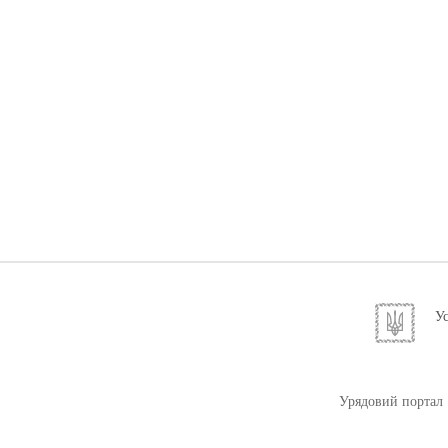
Ус
Урядовий портал