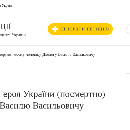
а України
ЦІЇ
СТВОРИТИ ПЕТИЦІЮ
идента України
смертно) моєму чоловіку Дьологу Василю Васильовичу
Героя України (посмертно)
 Василю Васильовичу