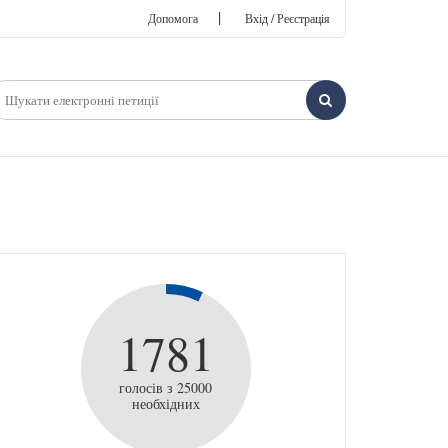
|
Допомога
Вхід / Реєстрація
1781
голосів з 25000
необхідних