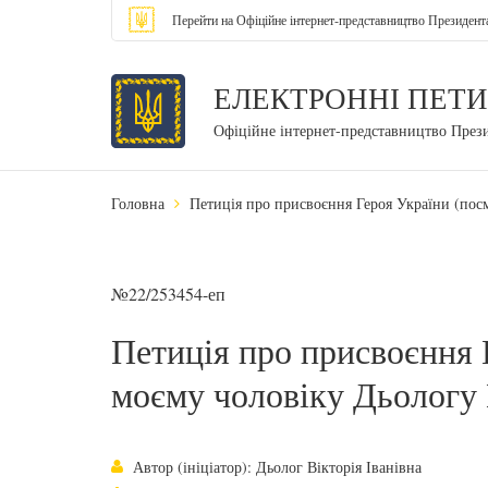
Перейти на Офіційне інтернет-представництво Президент
ЕЛЕКТРОННІ ПЕТИ
Офіційне інтернет-представництво През
Головна
Петиція про присвоєння Героя України (по
№22/253454-еп
Петиція про присвоєння 
моєму чоловіку Дьологу
Автор (ініціатор): Дьолог Вікторія Іванівна