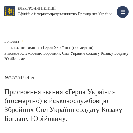
ЕЛЕКТРОННІ ПЕТИЦІЇ
Офіційне інтернет-представництво Президента України
Головна
Присвоєння звання «Героя України» (посмертно)
військовослужбовцю Збройних Сил України солдату Козаку Богдану
Юрійовичу.
№22/254544-еп
Присвоєння звання «Героя України»
(посмертно) військовослужбовцю
Збройних Сил України солдату Козаку
Богдану Юрійовичу.