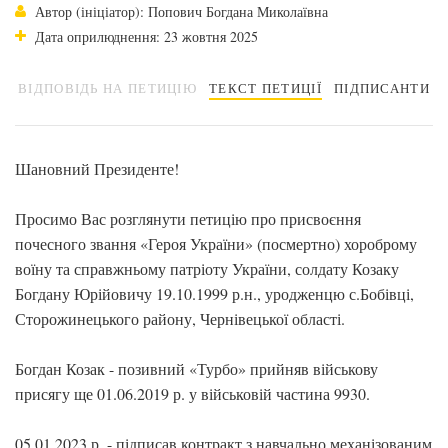
Автор (ініціатор): Попович Богдана Миколаївна
Дата оприлюднення: 23 жовтня 2025
ВІДПОВІДЬ НА ПЕТИЦІЮ
ТЕКСТ ПЕТИЦІЇ
ПІДПИСАНТИ
Шановний Президенте!
Просимо Вас розглянути петицію про присвоєння
почесного звання «Героя України» (посмертно) хороброму
воїну та справжньому патріоту України, солдату Козаку
Богдану Юрійовичу 19.10.1999 р.н., уродженцю с.Бобівці,
Сторожинецького району, Чернівецької області.
Богдан Козак - позивний «Турбо» прийняв військову
присягу ще 01.06.2019 р. у військовій частина 9930.
05.01.2023 р. - підписав контракт з навчально механізованим