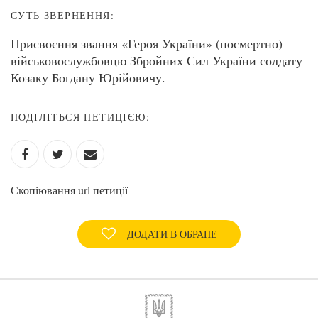
СУТЬ ЗВЕРНЕННЯ:
Присвоєння звання «Героя України» (посмертно)
військовослужбовцю Збройних Сил України солдату
Козаку Богдану Юрійовичу.
ПОДІЛІТЬСЯ ПЕТИЦІЄЮ:
Скопіювання url петиції
ДОДАТИ В ОБРАНЕ