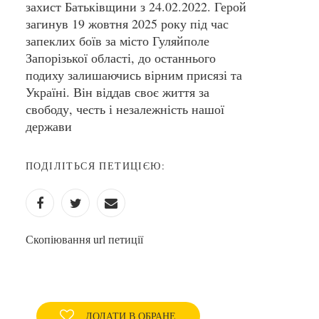
захист Батьківщини з 24.02.2022. Герой
загинув 19 жовтня 2025 року під час
запеклих боїв за місто Гуляйполе
Запорізької області, до останнього
подиху залишаючись вірним присязі та
Україні. Він віддав своє життя за
свободу, честь і незалежність нашої
держави
ПОДІЛІТЬСЯ ПЕТИЦІЄЮ:
Скопіювання url петиції
ДОДАТИ В ОБРАНЕ