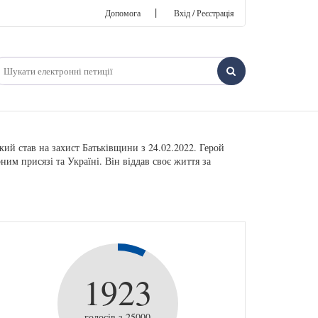
|
Допомога
Вхід / Реєстрація
ий став на захист Батьківщини з 24.02.2022. Герой
ним присязі та Україні. Він віддав своє життя за
1923
голосів з 25000