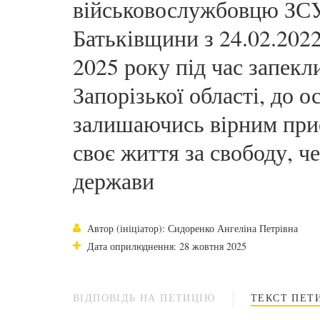
військовослужбовцю ЗСУ,
Батьківщини з 24.02.2022
2025 року під час запекл
Запорізької області, до 
залишаючись вірним прися
своє життя за свободу, ч
держави
Автор (ініціатор): Сидоренко Ангеліна Петрівна
Дата оприлюднення: 28 жовтня 2025
ВІДПОВІДЬ НА ПЕТИЦІЮ
ТЕКСТ ПЕТИ