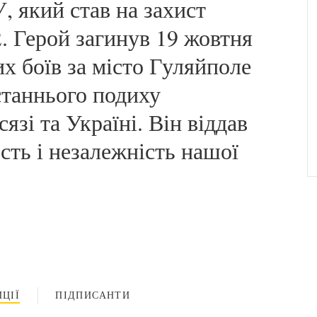
 який став на захист
. Герой загинув 19 жовтня
их боїв за місто Гуляйполе
останнього подиху
зі та Україні. Він віддав
есть і незалежність нашої
ЦІЇ
ПІДПИСАНТИ