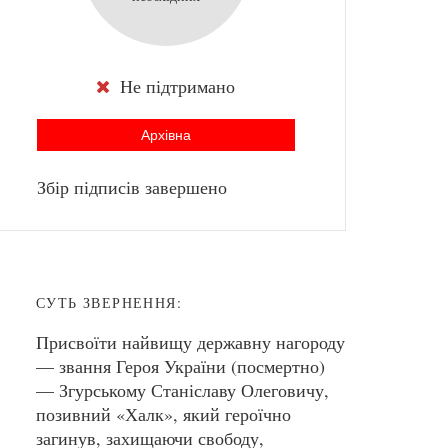
Не підтримано
Архівна
Збір підписів завершено
СУТЬ ЗВЕРНЕННЯ:
Присвоїти найвищу державну нагороду
— звання Героя України (посмертно)
— Згурському Станіславу Олеговичу,
позивний «Халк», який героїчно
загинув, захищаючи свободу,