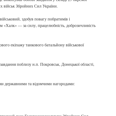
х військ Збройних Сил України.
військовий, здобув повагу побратимів і
м «Халк» — за силу, працелюбність, доброзичливість
ового екіпажу танкового батальйону військової
завдання поблизу н.п. Покровськ, Донецької області,
ими державними та відомчими нагородами:
Нагрудний знак Головнокомандувача Збройних Сил