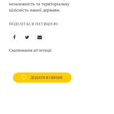
незалежність та територіальну
цілісність нашої держави.
ПОДІЛІТЬСЯ ПЕТИЦІЄЮ:
Скопіювання url петиції
ДОДАТИ В ОБРАНЕ