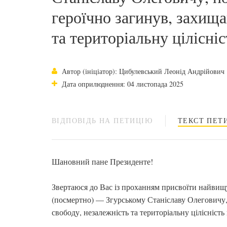
героїчно загинув, захищ
та територіальну цілісні
Автор (ініціатор): Цибулевський Леонід Андрійович
Дата оприлюднення: 04 листопада 2025
ВІДПОВІДЬ НА ПЕТИЦІЮ
ТЕКСТ ПЕТИ
Шановний пане Президенте!
Звертаюся до Вас із проханням присвоїти найвищ
(посмертно) — Згурському Станіславу Олеговичу,
свободу, незалежність та територіальну цілісність