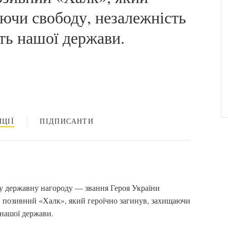
аючи свободу, незалежність
сть нашої держави.
ЦІЇ
ПІДПИСАНТИ
у державну нагороду — звання Героя України
 позивний «Халк», який героїчно загинув, захищаючи
 нашої держави.