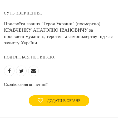
СУТЬ ЗВЕРНЕННЯ:
Присвоїти звання "Героя України" (посмертно)
КРАВЧЕНКУ АНАТОЛІЮ ІВАНОВИЧУ за
проявлені мужність, героїзм та самопожертву під час
захисту України.
ПОДІЛІТЬСЯ ПЕТИЦІЄЮ:
Скопіювання url петиції
ДОДАТИ В ОБРАНЕ