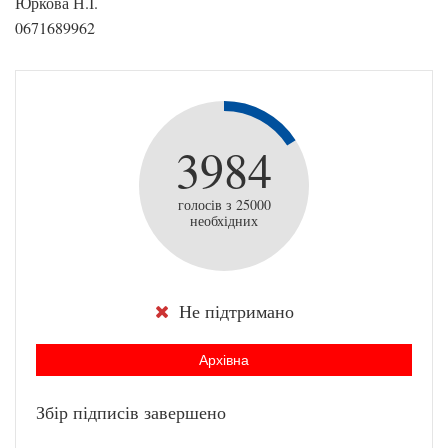
Юркова Н.І.
0671689962
3984
голосів з 25000
необхідних
Не підтримано
Архівна
Збір підписів завершено