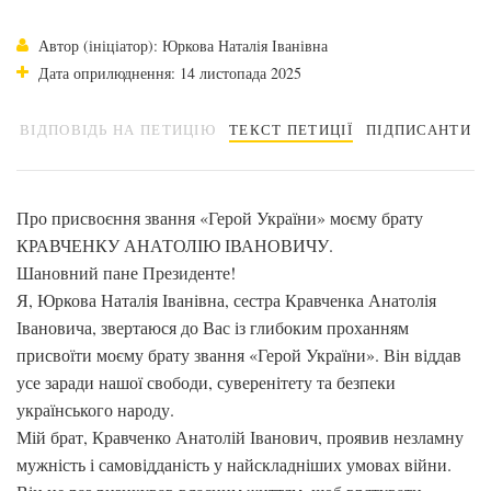
Автор (ініціатор): Юркова Наталія Іванівна
Дата оприлюднення: 14 листопада 2025
ВІДПОВІДЬ НА ПЕТИЦІЮ
ТЕКСТ ПЕТИЦІЇ
ПІДПИСАНТИ
Про присвоєння звання «Герой України» моєму брату
КРАВЧЕНКУ АНАТОЛІЮ ІВАНОВИЧУ.
Шановний пане Президенте!
Я, Юркова Наталія Іванівна, сестра Кравченка Анатолія
Івановича, звертаюся до Вас із глибоким проханням
присвоїти моєму брату звання «Герой України». Він віддав
усе заради нашої свободи, суверенітету та безпеки
українського народу.
Мій брат, Кравченко Анатолій Іванович, проявив незламну
мужність і самовідданість у найскладніших умовах війни.