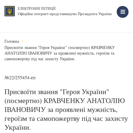
ЕЛЕКТРОННІ ПЕТИЦІЇ
Офіційне інтернет-представництво Президента України
Головна
Присвоїти звання "Героя України" (посмертно) КРАВЧЕНКУ
АНАТОЛІЮ ІВАНОВИЧУ за проявлені мужність, героїзм та
самопожертву під час захисту України.
№22/255454-еп
Присвоїти звання "Героя України"
(посмертно) КРАВЧЕНКУ АНАТОЛІЮ
ІВАНОВИЧУ за проявлені мужність,
героїзм та самопожертву під час захисту
України.