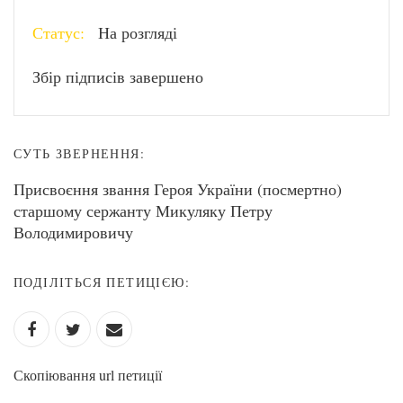
Статус:
На розгляді
Збір підписів завершено
СУТЬ ЗВЕРНЕННЯ:
Присвоєння звання Героя України (посмертно)
старшому сержанту Микуляку Петру
Володимировичу
ПОДІЛІТЬСЯ ПЕТИЦІЄЮ:
Скопіювання url петиції