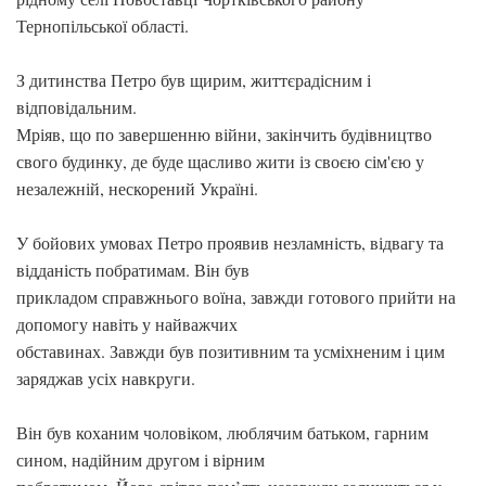
Тернопільської області.
З дитинства Петро був щирим, життєрадісним і
відповідальним.
Мріяв, що по завершенню війни, закінчить будівництво
свого будинку, де буде щасливо жити із своєю сім'єю у
незалежній, нескорений Україні.
У бойових умовах Петро проявив незламність, відвагу та
відданість побратимам. Він був
прикладом справжнього воїна, завжди готового прийти на
допомогу навіть у найважчих
обставинах. Завжди був позитивним та усміхненим і цим
заряджав усіх навкруги.
Він був коханим чоловіком, люблячим батьком, гарним
сином, надійним другом і вірним