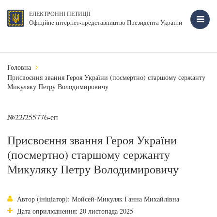
ЕЛЕКТРОННІ ПЕТИЦІЇ
Офіційне інтернет-представництво Президента України
Головна
Присвоєння звання Героя України (посмертно) старшому сержанту
Микуляку Петру Володимировичу
№22/255776-еп
Присвоєння звання Героя України
(посмертно) старшому сержанту
Микуляку Петру Володимировичу
Автор (ініціатор): Мойсей-Микуляк Ганна Михайлівна
Дата оприлюднення: 20 листопада 2025