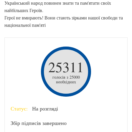
Український народ повинен знати та пам'ятати своїх
найбільших Героїв.
Герої не вмирають! Вони стають зірками нашої свободи та
національної пам'яті
25311
голосів з 25000
необхідних
Статус:
На розгляді
Збір підписів завершено