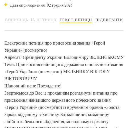
Дата оприлюднення: 02 грудня 2025
ВІДПОВІДЬ НА ПЕТИЦІЮ
ТЕКСТ ПЕТИЦІЇ
ПІДПИСАНТИ
Електронна петиція про присвоєння звання «Герой
України» (посмертно)
Адресат: Президенту України Володимиру ЗЕЛЕНСЬКОМУ
Тема: Присвоєння найвищого державного почесного звання
«Герой України» (посмертно) МЕЛЬНИКУ ВІКТОРУ
ВІКТОРОВИЧУ
Шановний пане Президенте!
Звертаємося до Вас із проханням розглянути питання про
присвоєння найвищого державного почесного звання
«Герой України» (посмертно) із врученням ордена «Золота
Зірка» відданому захиснику Батьківщини, командиру
лінійно-кабельного відділення, молодшому сержанту