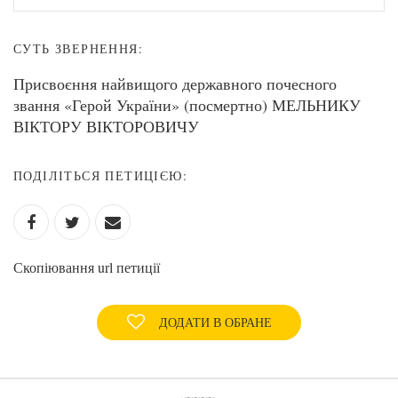
СУТЬ ЗВЕРНЕННЯ:
Присвоєння найвищого державного почесного
звання «Герой України» (посмертно) МЕЛЬНИКУ
ВІКТОРУ ВІКТОРОВИЧУ
ПОДІЛІТЬСЯ ПЕТИЦІЄЮ:
Скопіювання url петиції
ДОДАТИ В ОБРАНЕ