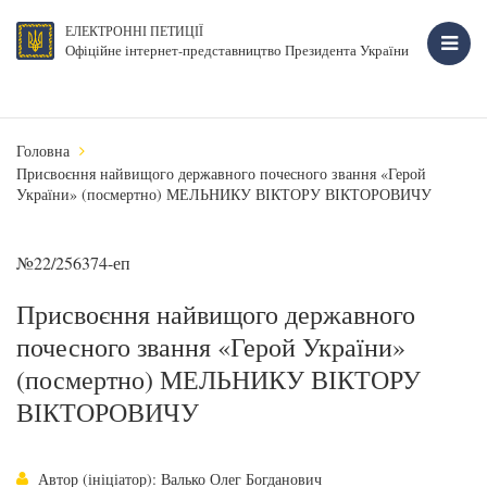
ЕЛЕКТРОННІ ПЕТИЦІЇ
Офіційне інтернет-представництво Президента України
Головна
Присвоєння найвищого державного почесного звання «Герой
України» (посмертно) МЕЛЬНИКУ ВІКТОРУ ВІКТОРОВИЧУ
№22/256374-еп
Присвоєння найвищого державного
почесного звання «Герой України»
(посмертно) МЕЛЬНИКУ ВІКТОРУ
ВІКТОРОВИЧУ
Автор (ініціатор): Валько Олег Богданович