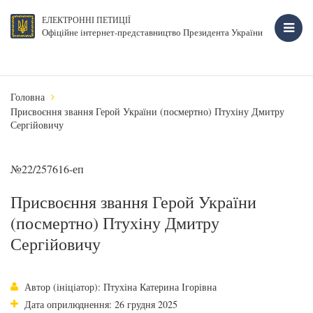
ЕЛЕКТРОННІ ПЕТИЦІЇ
Офіційне інтернет-представництво Президента України
Головна
Присвоєння звання Герой України (посмертно) Птухіну Дмитру
Сергійовичу
№22/257616-еп
Присвоєння звання Герой України
(посмертно) Птухіну Дмитру
Сергійовичу
Автор (ініціатор): Птухіна Катерина Ігорівна
Дата оприлюднення: 26 грудня 2025