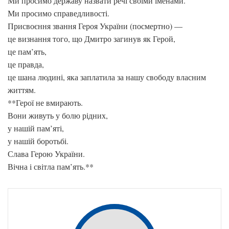
Ми просимо державу назвати речі своїми іменами.
Ми просимо справедливості.
Присвоєння звання Героя України (посмертно) —
це визнання того, що Дмитро загинув як Герой,
це пам’ять,
це правда,
це шана людині, яка заплатила за нашу свободу власним
життям.
**Герої не вмирають.
Вони живуть у болю рідних,
у нашій пам’яті,
у нашій боротьбі.
Слава Герою України.
Вічна і світла пам’ять.**