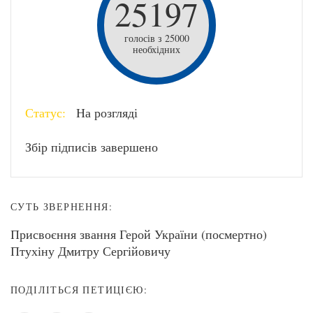
25197
голосів з 25000
необхідних
Статус:
На розгляді
Збір підписів завершено
СУТЬ ЗВЕРНЕННЯ:
Присвоєння звання Герой України (посмертно)
Птухіну Дмитру Сергійовичу
ПОДІЛІТЬСЯ ПЕТИЦІЄЮ: