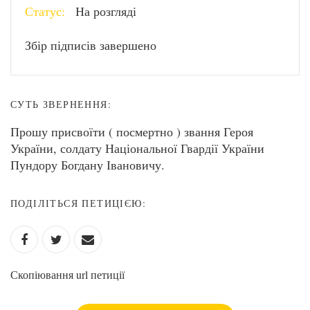
Статус:
На розгляді
Збір підписів завершено
СУТЬ ЗВЕРНЕННЯ:
Прошу присвоїти ( посмертно ) звання Героя
України, солдату Національної Гвардії України
Пундору Богдану Івановичу.
ПОДІЛІТЬСЯ ПЕТИЦІЄЮ:
Скопіювання url петиції