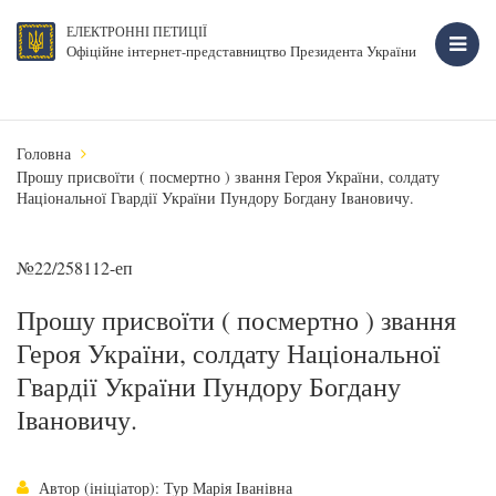
ЕЛЕКТРОННІ ПЕТИЦІЇ
Офіційне інтернет-представництво Президента України
Головна
Прошу присвоїти ( посмертно ) звання Героя України, солдату
Національної Гвардії України Пундору Богдану Івановичу.
№22/258112-еп
Прошу присвоїти ( посмертно ) звання
Героя України, солдату Національної
Гвардії України Пундору Богдану
Івановичу.
Автор (ініціатор): Тур Марія Іванівна