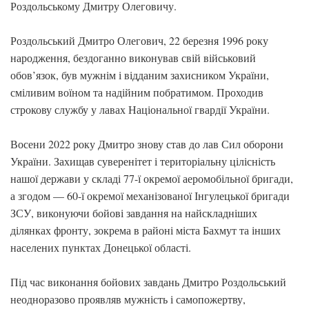
Роздольському Дмитру Олеговичу.
Роздольський Дмитро Олегович, 22 березня 1996 року
народження, бездоганно виконував свій військовий
обов’язок, був мужнім і відданим захисником України,
сміливим воїном та надійним побратимом. Проходив
строкову службу у лавах Національної гвардії України.
Восени 2022 року Дмитро знову став до лав Сил оборони
України. Захищав суверенітет і територіальну цілісність
нашої держави у складі 77-ї окремої аеромобільної бригади,
а згодом — 60-ї окремої механізованої Інгулецької бригади
ЗСУ, виконуючи бойові завдання на найскладніших
ділянках фронту, зокрема в районі міста Бахмут та інших
населених пунктах Донецької області.
Під час виконання бойових завдань Дмитро Роздольський
неодноразово проявляв мужність і самопожертву,