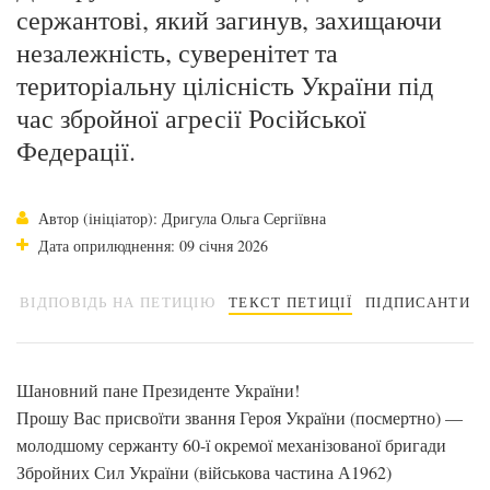
сержантові, який загинув, захищаючи
незалежність, суверенітет та
територіальну цілісність України під
час збройної агресії Російської
Федерації.
Автор (ініціатор): Дригула Ольга Сергіївна
Дата оприлюднення: 09 січня 2026
ВІДПОВІДЬ НА ПЕТИЦІЮ
ТЕКСТ ПЕТИЦІЇ
ПІДПИСАНТИ
Шановний пане Президенте України!
Прошу Вас присвоїти звання Героя України (посмертно) —
молодшому сержанту 60-ї окремої механізованої бригади
Збройних Сил України (військова частина А1962)