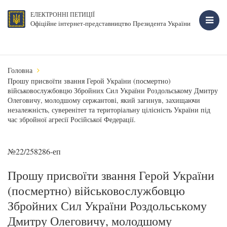
ЕЛЕКТРОННІ ПЕТИЦІЇ
Офіційне інтернет-представництво Президента України
Головна
Прошу присвоїти звання Герой України (посмертно)
військовослужбовцю Збройних Сил України Роздольському Дмитру
Олеговичу, молодшому сержантові, який загинув, захищаючи
незалежність, суверенітет та територіальну цілісність України під
час збройної агресії Російської Федерації.
№22/258286-еп
Прошу присвоїти звання Герой України
(посмертно) військовослужбовцю
Збройних Сил України Роздольському
Дмитру Олеговичу, молодшому