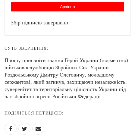
Архівна
Збір підписів завершено
СУТЬ ЗВЕРНЕННЯ:
Прошу присвоїти звання Герой України (посмертно)
військовослужбовцю Збройних Сил України
Роздольському Дмитру Олеговичу, молодшому
сержантові, який загинув, захищаючи незалежність,
суверенітет та територіальну цілісність України під
час збройної агресії Російської Федерації.
ПОДІЛІТЬСЯ ПЕТИЦІЄЮ: