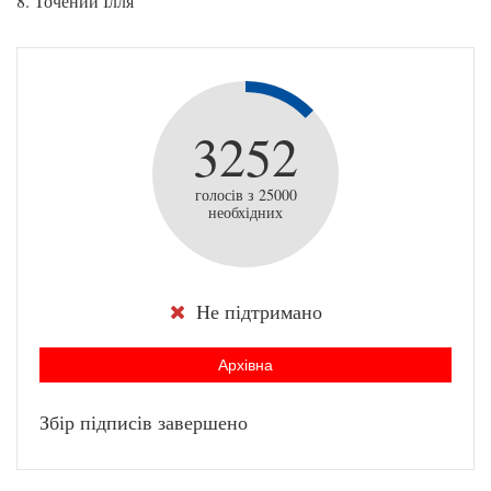
8. Точений Ілля
3252
голосів з 25000
необхідних
Не підтримано
Архівна
Збір підписів завершено