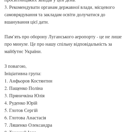
3. Рекомендувати органам державної влади, місцевого
самоврядування та закладам освіти долучатися до
вшанування цієї дати.
Пам’ять про оборону Луганського аеропорту - це не лише
про минуле. Це про нашу спільну відповідальність за
майбутнє України.
З повагою,
Ініціативна група:
1. Анфьоров Костянтин
2. Пащенко Поліна
3. Пряничкіна Юлія
4. Руденко Юрій
5. Глотов Сергій
6. Глотова Анастасія
7. Ляшенко Олександра