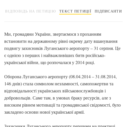
ВІДПОВІДЬ НА ПЕТИЦІЮ
ТЕКСТ ПЕТИЦІЇ
ПІДПИСАНТИ
Ми, громадяни України, звертаємося з проханням
встановити на державному рівні окрему дату вшанування
подвигу захисників Луганського аеропорту – 31 серпня. Це
є однією з перших і найважливіших битв російсько-
української війни, що розпочалася у 2014 році.
Оборона Луганського аеропорту (08.04.2014 – 31.08.2014,
146 днів) стала символом незламності, самопожертви та
відповідальності українських військовослужбовців і
добровольців. Саме там, в умовах браку ресурсів, але з
високим рівнем мотивації та громадянської свідомості, було
закладено основи нової української армії.
Захисники Луганського аеропорту першими на практиці