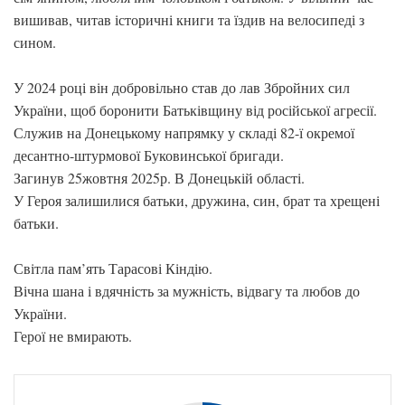
вишивав, читав історичні книги та їздив на велосипеді з
сином.
У 2024 році він добровільно став до лав Збройних сил
України, щоб боронити Батьківщину від російської агресії.
Служив на Донецькому напрямку у складі 82-ї окремої
десантно-штурмової Буковинської бригади.
Загинув 25жовтня 2025р. В Донецькій області.
У Героя залишилися батьки, дружина, син, брат та хрещені
батьки.
Світла пам’ять Тарасові Кіндію.
Вічна шана і вдячність за мужність, відвагу та любов до
України.
Герої не вмирають.