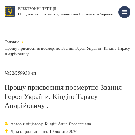
ЕЛЕКТРОННІ ПЕТИЦІЇ
Офіційне інтернет-представництво Президента України
Головна
Прошу присвоєння посмертно Звання Героя України. Кіндію Тарасу
Андрійовичу .
№22/259938-еп
Прошу присвоєння посмертно Звання
Героя України. Кіндію Тарасу
Андрійовичу .
Автор (ініціатор): Кіндій Анна Ярославівна
Дата оприлюднення: 10 лютого 2026