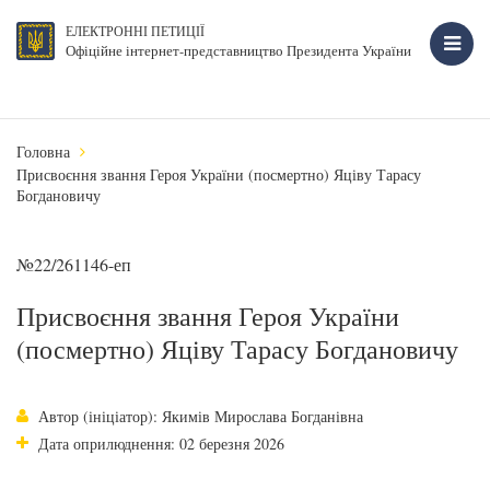
ЕЛЕКТРОННІ ПЕТИЦІЇ
Офіційне інтернет-представництво Президента України
Головна
Присвоєння звання Героя України (посмертно) Яціву Тарасу
Богдановичу
№22/261146-еп
Присвоєння звання Героя України
(посмертно) Яціву Тарасу Богдановичу
Автор (ініціатор): Якимів Мирослава Богданівна
Дата оприлюднення: 02 березня 2026