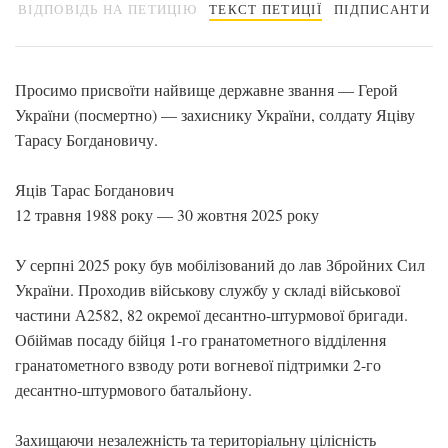
ВІДПОВІДЬ НА ПЕТИЦІЮ
ТЕКСТ ПЕТИЦІЇ
ПІДПИСАНТИ
Просимо присвоїти найвище державне звання — Герой
України (посмертно) — захиснику України, солдату Яціву
Тарасу Богдановичу.
Яців Тарас Богданович
12 травня 1988 року — 30 жовтня 2025 року
У серпні 2025 року був мобілізований до лав Збройних Сил
України. Проходив військову службу у складі військової
частини А2582, 82 окремої десантно-штурмової бригади.
Обіймав посаду бійця 1-го гранатометного відділення
гранатометного взводу роти вогневої підтримки 2-го
десантно-штурмового батальйону.
Захищаючи незалежність та територіальну цілісність