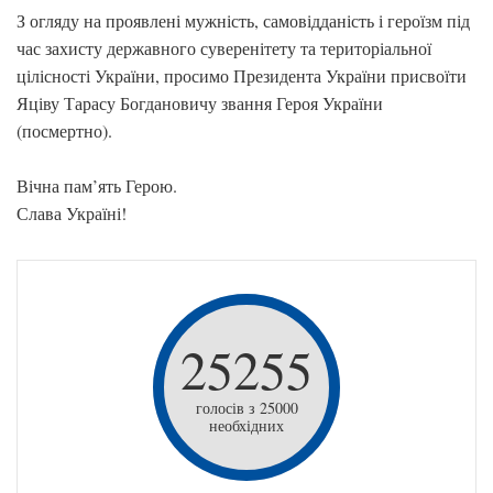
З огляду на проявлені мужність, самовідданість і героїзм під
час захисту державного суверенітету та територіальної
цілісності України, просимо Президента України присвоїти
Яціву Тарасу Богдановичу звання Героя України
(посмертно).
Вічна пам’ять Герою.
Слава Україні!
25255
голосів з 25000
необхідних