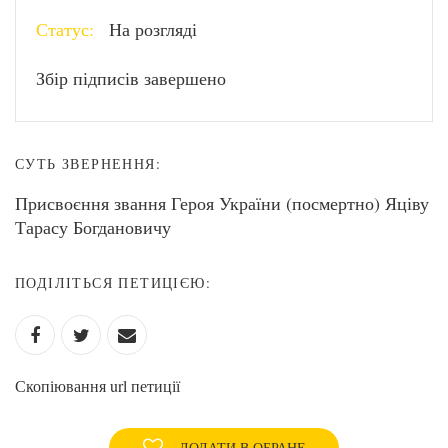
Статус:
На розгляді
Збір підписів завершено
СУТЬ ЗВЕРНЕННЯ:
Присвоєння звання Героя України (посмертно) Яціву
Тарасу Богдановичу
ПОДІЛІТЬСЯ ПЕТИЦІЄЮ:
Скопіювання url петиції
ДОДАТИ В ОБРАНЕ