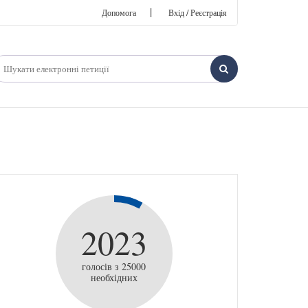
|
Допомога
Вхід / Реєстрація
2023
голосів з 25000
необхідних