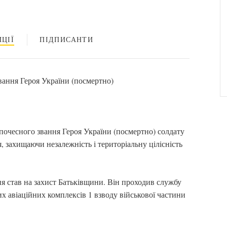
ЦІЇ
ПІДПИСАНТИ
вання Героя України (посмертно)
почесного звання Героя України (посмертно) солдату
 захищаючи незалежність і територіальну цілісність
 став на захист Батьківщини. Він проходив службу
их авіаційних комплексів 1 взводу військової частини