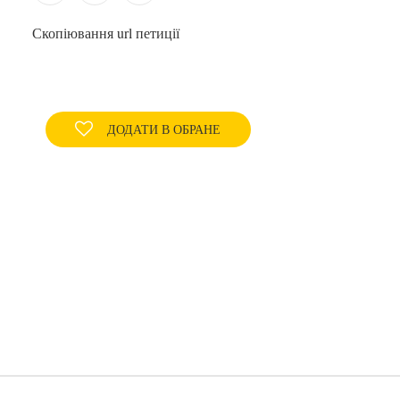
Скопіювання url петиції
ДОДАТИ В ОБРАНЕ