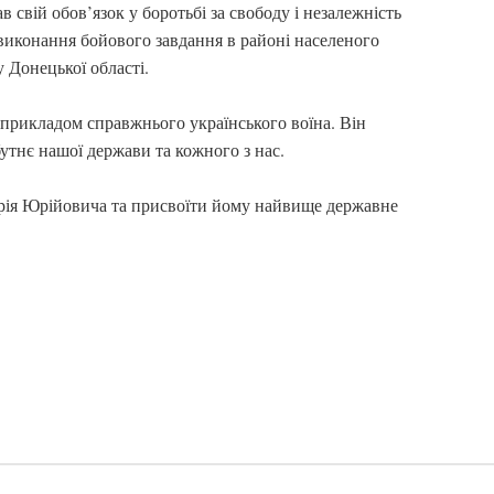
 свій обов’язок у боротьбі за свободу і незалежність
 виконання бойового завдання в районі населеного
 Донецької області.
є прикладом справжнього українського воїна. Він
утнє нашої держави та кожного з нас.
рія Юрійовича та присвоїти йому найвище державне