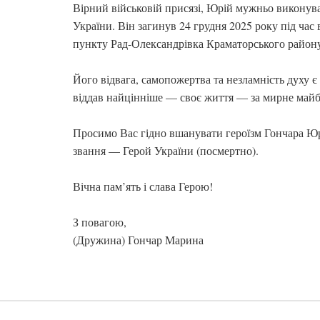
Вірний військовій присязі, Юрій мужньо виконував
України. Він загинув 24 грудня 2025 року під час
пункту Рад-Олександрівка Краматорського району
Його відвага, самопожертва та незламність духу 
віддав найцінніше — своє життя — за мирне майб
Просимо Вас гідно вшанувати героїзм Гончара Ю
звання — Герой України (посмертно).
Вічна пам’ять і слава Герою!
З повагою,
(Дружина) Гончар Марина