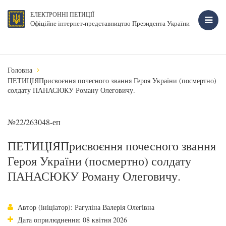
ЕЛЕКТРОННІ ПЕТИЦІЇ
Офіційне інтернет-представництво Президента України
Головна
ПЕТИЦІЯ ​Присвоєння почесного звання Героя України (посмертно)
солдату ПАНАСЮКУ Роману Олеговичу.
№22/263048-еп
ПЕТИЦІЯ ​Присвоєння почесного звання
Героя України (посмертно) солдату
ПАНАСЮКУ Роману Олеговичу.
Автор (ініціатор): Рагуліна Валерія Олегівна
Дата оприлюднення: 08 квітня 2026