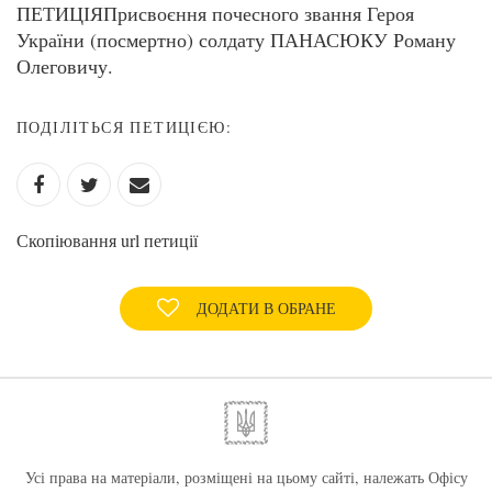
ПЕТИЦІЯ ​Присвоєння почесного звання Героя
України (посмертно) солдату ПАНАСЮКУ Роману
Олеговичу.
ПОДІЛІТЬСЯ ПЕТИЦІЄЮ:
Скопіювання url петиції
ДОДАТИ В ОБРАНЕ
Усі права на матеріали, розміщені на цьому сайті, належать Офісу