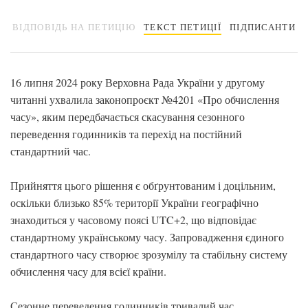
ВІДПОВІДЬ НА ПЕТИЦІЮ
ТЕКСТ ПЕТИЦІЇ
ПІДПИСАНТИ
16 липня 2024 року Верховна Рада України у другому
читанні ухвалила законопроєкт №4201 «Про обчислення
часу», яким передбачається скасування сезонного
переведення годинників та перехід на постійний
стандартний час.
Прийняття цього рішення є обґрунтованим і доцільним,
оскільки близько 85% території України географічно
знаходиться у часовому поясі UTC+2, що відповідає
стандартному українському часу. Запровадження єдиного
стандартного часу створює зрозумілу та стабільну систему
обчислення часу для всієї країни.
Сезонне переведення годинників тривалий час