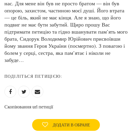
нас. Для мене він був не просто братом — він був
опорою, захистом, частиною моєї душі. Його втрата
— це біль, який не має кінця. Але я знаю, що його
подвиг не має бути забутий. Щиро прошу Вас
підтримати петицію та гідно вшанувати пам’ять мого
брата, Сидорук Володимир Юрійович присвоївши
йому звання Героя України (посмертно). З повагою і
болем у серці, сестра, яка пам’ятає і ніколи не
забуде…
ПОДІЛІТЬСЯ ПЕТИЦІЄЮ:
Скопіювання url петиції
ДОДАТИ В ОБРАНЕ