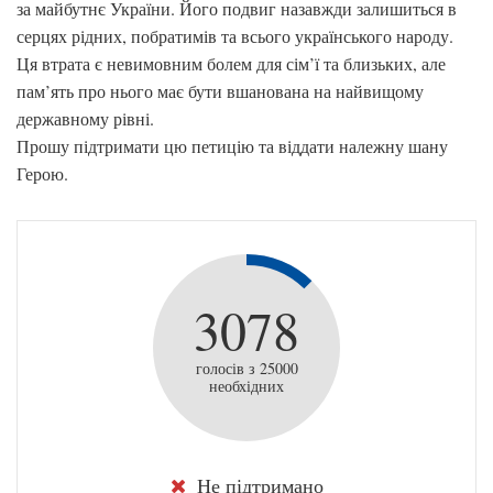
за майбутнє України. Його подвиг назавжди залишиться в
серцях рідних, побратимів та всього українського народу.
Ця втрата є невимовним болем для сім’ї та близьких, але
пам’ять про нього має бути вшанована на найвищому
державному рівні.
Прошу підтримати цю петицію та віддати належну шану
Герою.
3078
голосів з 25000
необхідних
Не підтримано