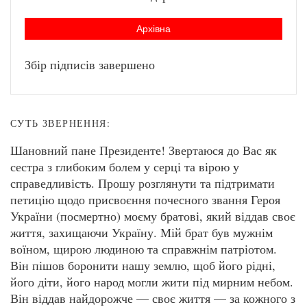
Архівна
Збір підписів завершено
СУТЬ ЗВЕРНЕННЯ:
Шановний пане Президенте! Звертаюся до Вас як
сестра з глибоким болем у серці та вірою у
справедливість. Прошу розглянути та підтримати
петицію щодо присвоєння почесного звання Героя
України (посмертно) моєму братові, який віддав своє
життя, захищаючи Україну. Мій брат був мужнім
воїном, щирою людиною та справжнім патріотом.
Він пішов боронити нашу землю, щоб його рідні,
його діти, його народ могли жити під мирним небом.
Він віддав найдорожче — своє життя — за кожного з