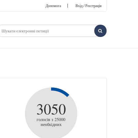
|
Допомога
Вхід / Реєстрація
3050
голосів з 25000
необхідних