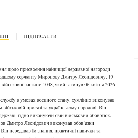
ЦІЇ
ПІДПИСАНТИ
ання щодо присвоєння найвищої державної нагороди
лодшому сержанту Миронову Дмитру Леонідовичу, 19
військової частини 1048, який загинув 06 квітня 2026
службу в умовах воєнного стану, сумлінно виконував
 військовій присязі та українському народові. Він
ь державі, гідно виконуючи свій військовий обов’язок.
нов Дмитро Леонідович виконував обов’язки
 Він передавав їм знання, практичні навички та