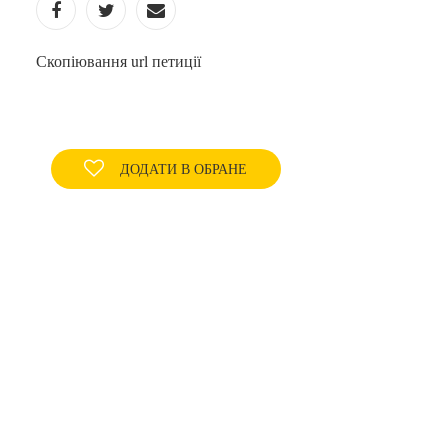
Скопіювання url петиції
ДОДАТИ В ОБРАНЕ