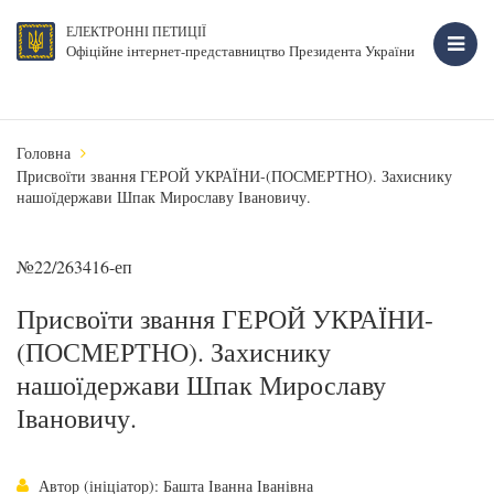
ЕЛЕКТРОННІ ПЕТИЦІЇ
Офіційне інтернет-представництво Президента України
Головна
Присвоїти звання ГЕРОЙ УКРАЇНИ-(ПОСМЕРТНО). Захиснику
нашоїдержави Шпак Мирославу Івановичу.
№22/263416-еп
Присвоїти звання ГЕРОЙ УКРАЇНИ-
(ПОСМЕРТНО). Захиснику
нашоїдержави Шпак Мирославу
Івановичу.
Автор (ініціатор): Башта Іванна Іванівна