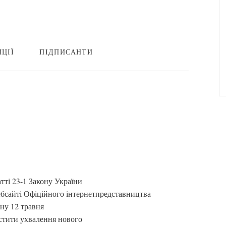
ЦІЇ
ПІДПИСАНТИ
атті 23-1 Закону України
бсайті Офіційного інтернетпредставництва
ну 12 травня
стити ухвалення нового