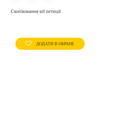
Скопіювання url петиції
ДОДАТИ В ОБРАНЕ