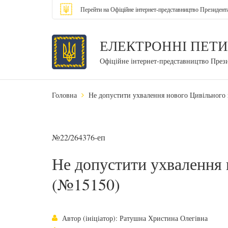
Перейти на Офіційне інтернет-представництво Президент
ЕЛЕКТРОННІ ПЕТИ
Офіційне інтернет-представництво През
Головна
Не допустити ухвалення нового Цивільного
№22/264376-еп
Не допустити ухвалення 
(№15150)
Автор (ініціатор): Ратушна Христина Олегівна