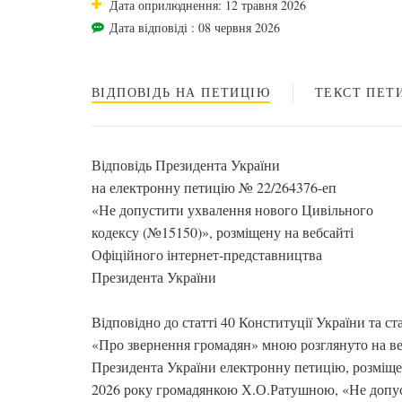
Дата оприлюднення: 12 травня 2026
Дата відповіді : 08 червня 2026
ВІДПОВІДЬ НА ПЕТИЦІЮ
ТЕКСТ ПЕТИ
Відповідь Президента України
на електронну петицію № 22/264376-еп
«Не допустити ухвалення нового Цивільного
кодексу (№15150)», розміщену на вебсайті
Офіційного інтернет-представництва
Президента України
Відповідно до статті 40 Конституції України та ст
«Про звернення громадян» мною розглянуто на ве
Президента України електронну петицію, розміще
2026 року громадянкою Х.О.Ратушною, «Не допу