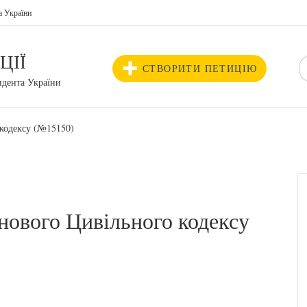
а України
ЦІЇ
СТВОРИТИ ПЕТИЦІЮ
идента України
 кодексу (№15150)
нового Цивільного кодексу