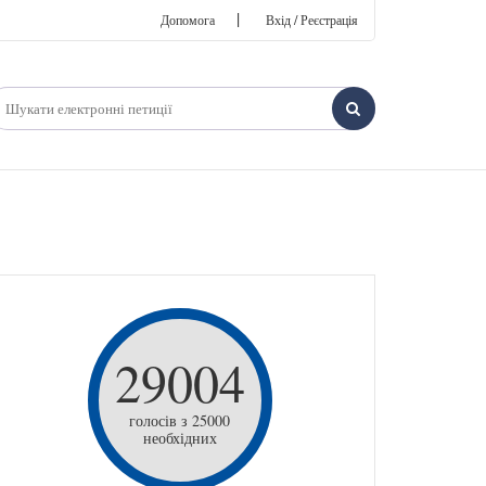
|
Допомога
Вхід / Реєстрація
29004
голосів з 25000
необхідних